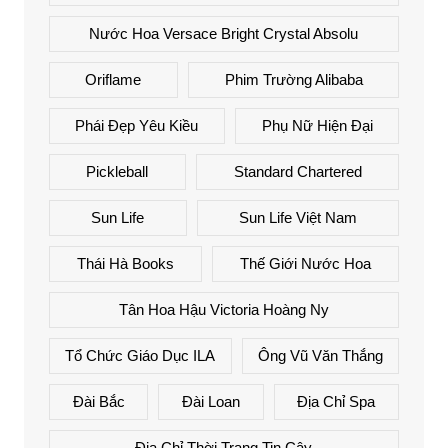
Nước Hoa Versace Bright Crystal Absolu
Oriflame
Phim Trường Alibaba
Phái Đẹp Yêu Kiều
Phụ Nữ Hiện Đại
Pickleball
Standard Chartered
Sun Life
Sun Life Việt Nam
Thái Hà Books
Thế Giới Nước Hoa
Tân Hoa Hậu Victoria Hoàng Ny
Tổ Chức Giáo Dục ILA
Ông Vũ Văn Thắng
Đài Bắc
Đài Loan
Địa Chỉ Spa
Địa Chỉ Thời Trang Tin Cậy