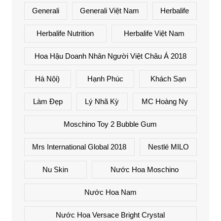
Generali
Generali Việt Nam
Herbalife
Herbalife Nutrition
Herbalife Việt Nam
Hoa Hậu Doanh Nhân Người Việt Châu Á 2018
Hà Nội)
Hạnh Phúc
Khách Sạn
Làm Đẹp
Lý Nhã Kỳ
MC Hoàng Ny
Moschino Toy 2 Bubble Gum
Mrs International Global 2018
Nestlé MILO
Nu Skin
Nước Hoa Moschino
Nước Hoa Nam
Nước Hoa Versace Bright Crystal