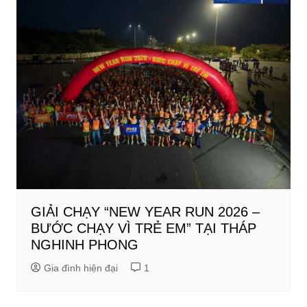
GIẢI CHẠY “NEW YEAR RUN 2026 –
BƯỚC CHẠY VÌ TRẺ EM” TẠI THÁP
NGHINH PHONG
Gia đình hiện đại
1