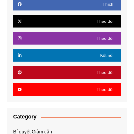
Thích
Theo dõi
Theo dõi
Kết nối
Theo dõi
Theo dõi
Category
Bí quyết Giảm cân