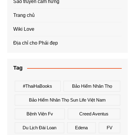
Sao truyền cảm hứng
Trang chủ
Wiki Love
Địa chỉ cho Phái đẹp
Tag
#ThaiHaBooks
Bảo Hiểm Nhân Thọ
Bảo Hiểm Nhân Thọ Sun Life Việt Nam
Bệnh Viện Fv
Creed Aventus
Du Lịch Đài Loan
Edena
FV