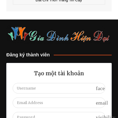
Đăng ký thành viên
Tạo một tài khoản
face
email
visibility