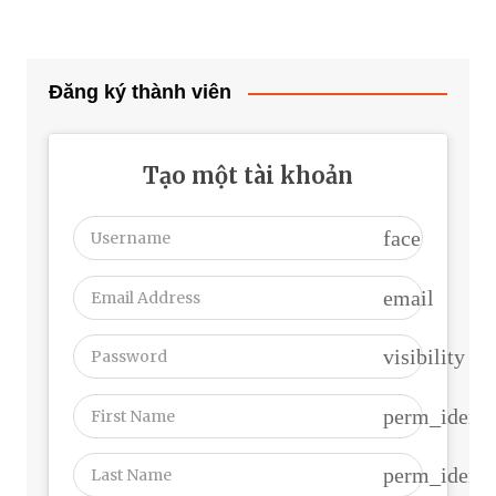
Đăng ký thành viên
Tạo một tài khoản
face
email
visibility
perm_identi
perm_identi