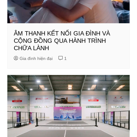
ÂM THANH KẾT NỐI GIA ĐÌNH VÀ
CỘNG ĐỒNG QUA HÀNH TRÌNH
CHỮA LÀNH
Gia đình hiện đại
1