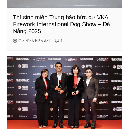
Thí sinh miền Trung háo hức dự VKA
Firework International Dog Show – Đà
Nẵng 2025
Gia đình hiện đại
1