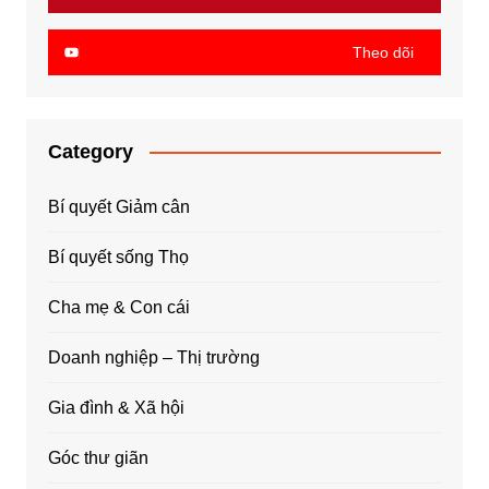
Theo dõi
Category
Bí quyết Giảm cân
Bí quyết sống Thọ
Cha mẹ & Con cái
Doanh nghiệp – Thị trường
Gia đình & Xã hội
Góc thư giãn