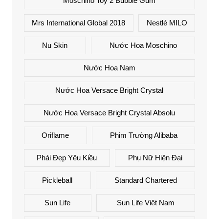
Moschino Toy 2 Bubble Gum
Mrs International Global 2018
Nestlé MILO
Nu Skin
Nước Hoa Moschino
Nước Hoa Nam
Nước Hoa Versace Bright Crystal
Nước Hoa Versace Bright Crystal Absolu
Oriflame
Phim Trường Alibaba
Phái Đẹp Yêu Kiều
Phụ Nữ Hiện Đại
Pickleball
Standard Chartered
Sun Life
Sun Life Việt Nam