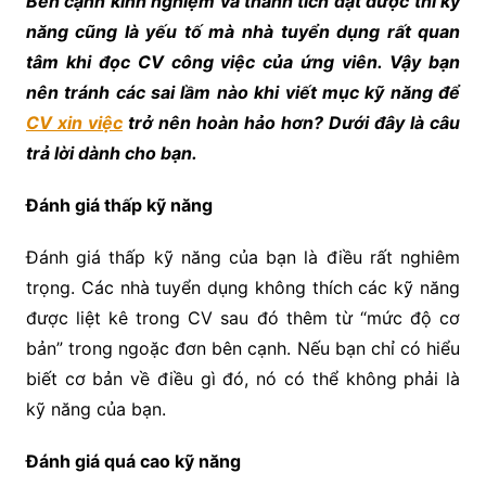
Bên cạnh kinh nghiệm và thành tích đạt được thì kỹ
năng cũng là yếu tố mà nhà tuyển dụng rất quan
tâm khi đọc CV công việc của ứng viên. Vậy bạn
nên tránh các sai lầm nào khi viết mục kỹ năng để
CV xin việc
trở nên hoàn hảo hơn? Dưới đây là câu
trả lời dành cho bạn.
Đánh giá thấp kỹ năng
Đánh giá thấp kỹ năng của bạn là điều rất nghiêm
trọng. Các nhà tuyển dụng không thích các kỹ năng
được liệt kê trong CV sau đó thêm từ “mức độ cơ
bản” trong ngoặc đơn bên cạnh. Nếu bạn chỉ có hiểu
biết cơ bản về điều gì đó, nó có thể không phải là
kỹ năng của bạn.
Đánh giá quá cao kỹ năng