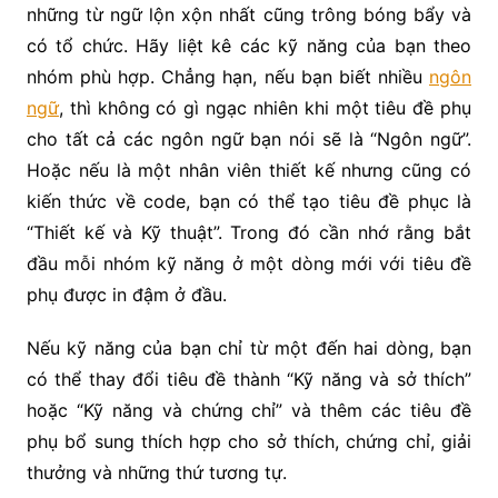
những từ ngữ lộn xộn nhất cũng trông bóng bẩy và
có tổ chức. Hãy liệt kê các kỹ năng của bạn theo
nhóm phù hợp. Chẳng hạn, nếu bạn biết nhiều
ngôn
ngữ
, thì không có gì ngạc nhiên khi một tiêu đề phụ
cho tất cả các ngôn ngữ bạn nói sẽ là “Ngôn ngữ”.
Hoặc nếu là một nhân viên thiết kế nhưng cũng có
kiến thức về code, bạn có thể tạo tiêu đề phục là
“Thiết kế và Kỹ thuật”. Trong đó cần nhớ rằng bắt
đầu mỗi nhóm kỹ năng ở một dòng mới với tiêu đề
phụ được in đậm ở đầu.
Nếu kỹ năng của bạn chỉ từ một đến hai dòng, bạn
có thể thay đổi tiêu đề thành “Kỹ năng và sở thích”
hoặc “Kỹ năng và chứng chỉ” và thêm các tiêu đề
phụ bổ sung thích hợp cho sở thích, chứng chỉ, giải
thưởng và những thứ tương tự.