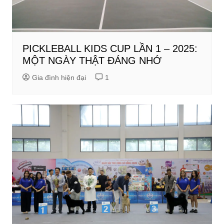
PICKLEBALL KIDS CUP LẦN 1 – 2025:
MỘT NGÀY THẬT ĐÁNG NHỚ
Gia đình hiện đại
1