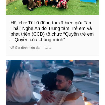
Hội chợ Tết 0 đồng tại xã biên giới Tam
Thái, Nghệ An do Trung tâm Trẻ em và
phát triển (CCD) tổ chức “Quyền trẻ em
– Quyền của chúng mình”
Gia đình hiện đại
1