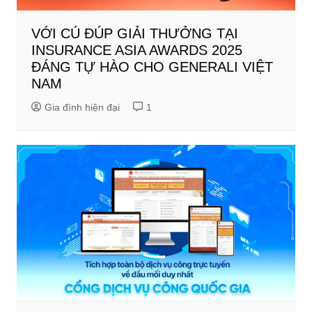
VỚI CÚ ĐÚP GIẢI THƯỞNG TẠI
INSURANCE ASIA AWARDS 2025
ĐÁNG TỰ HÀO CHO GENERALI VIỆT
NAM
Gia đình hiện đại
1