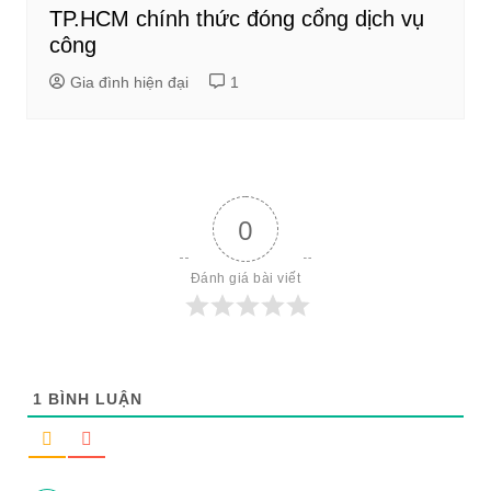
TP.HCM chính thức đóng cổng dịch vụ
công
Gia đình hiện đại
1
0
Đánh giá bài viết
1
BÌNH LUẬN