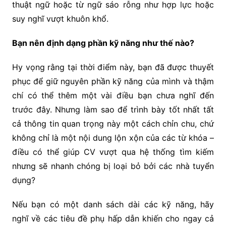
thuật ngữ hoặc từ ngữ sáo rỗng như hợp lực hoặc
suy nghĩ vượt khuôn khổ.
Bạn nên định dạng phần kỹ năng như thế nào?
Hy vọng rằng tại thời điểm này, bạn đã được thuyết
phục để giữ nguyên phần kỹ năng của mình và thậm
chí có thể thêm một vài điều bạn chưa nghĩ đến
trước đây. Nhưng làm sao để trình bày tốt nhất tất
cả thông tin quan trọng này một cách chỉn chu, chứ
không chỉ là một nội dung lộn xộn của các từ khóa –
điều có thể giúp CV vượt qua hệ thống tìm kiếm
nhưng sẽ nhanh chóng bị loại bỏ bởi các nhà tuyển
dụng?
Nếu bạn có một danh sách dài các kỹ năng, hãy
nghĩ về các tiêu đề phụ hấp dẫn khiến cho ngay cả