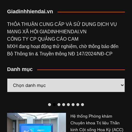
Giadinhhiendai.vn
THỎA THUẬN CUNG CẤP VÀ SỬ DỤNG DỊCH VỤ
MẠNG XÃ HỘI
GIADINHHIENDAI.VN
CÔNG TY CP QUẢNG CÁO CAM
MXH đang hoạt động thử nghiệm, chờ thông báo đến
Bộ Thông tin & Truyền thông NĐ 147/2024/NĐ-CP
Danh mục
Danh
mục
Hệ thống Phòng khám
Chuyên khoa Trị liệu Thần
kinh Cột sống Hoa Kỳ (ACC)