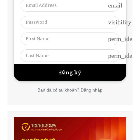
email
visibility
perm_identi
perm_identi
Bạn đã có tài khoản? Đăng nhập