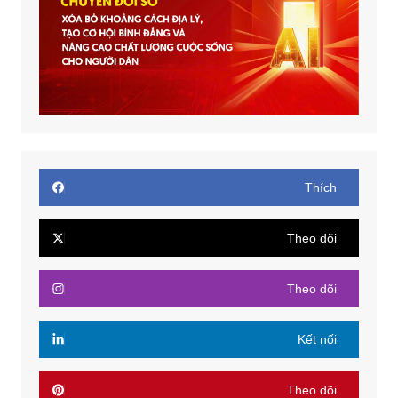
Thích
Theo dõi
Theo dõi
Kết nối
Theo dõi