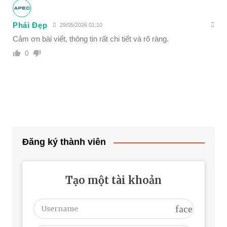
Phái Đẹp
29/05/2026 01:10
Cảm ơn bài viết, thông tin rất chi tiết và rõ ràng.
0
Đăng ký thành viên
Tạo một tài khoản
face