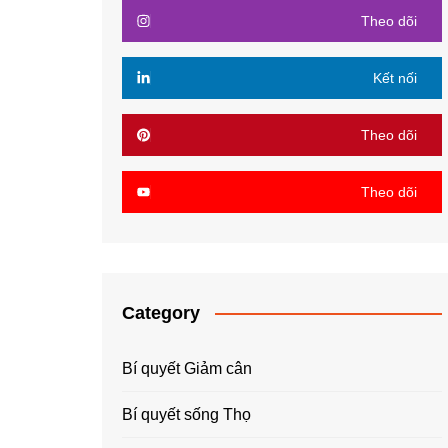
Theo dõi
Kết nối
Theo dõi
Theo dõi
Category
Bí quyết Giảm cân
Bí quyết sống Thọ