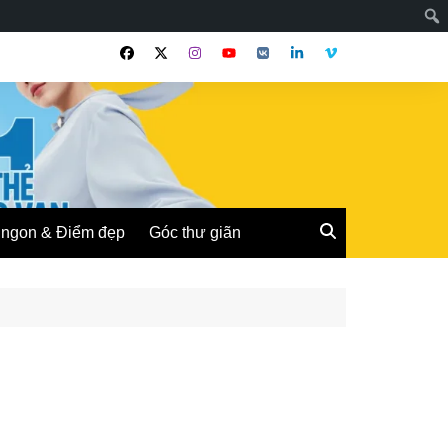
ngon & Điểm đẹp
Góc thư giãn