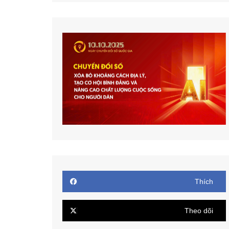
Thích
Theo dõi