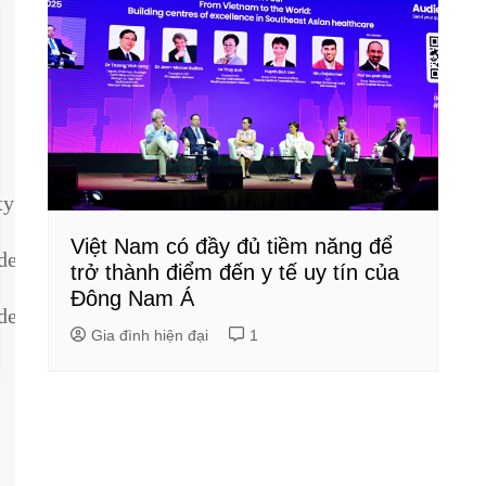
ty
Việt Nam có đầy đủ tiềm năng để
dentity
trở thành điểm đến y tế uy tín của
Đông Nam Á
dentity
Gia đình hiện đại
1