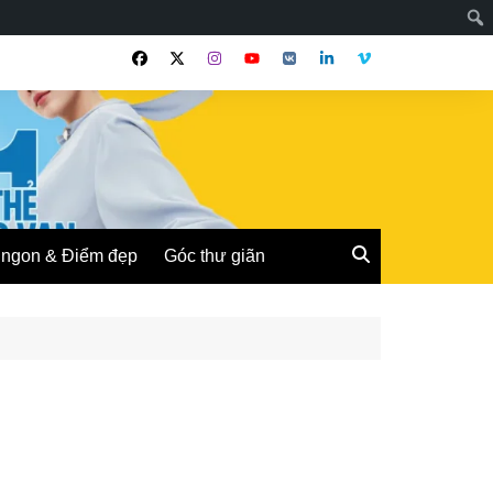
ngon & Điểm đẹp
Góc thư giãn