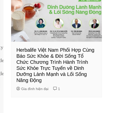
ty
Herbalife Việt Nam Phối Hợp Cùng
Báo Sức Khỏe & Đời Sống Tổ
dentity
Chức Chương Trình Hành Trình
Sức Khỏe Trực Tuyến về Dinh
dentity
Dưỡng Lành Mạnh và Lối Sống
Năng Động
Gia đình hiện đại
1