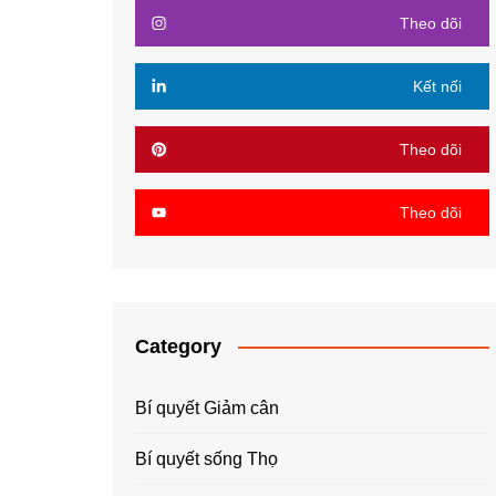
Theo dõi
Kết nối
Theo dõi
Theo dõi
Category
Bí quyết Giảm cân
Bí quyết sống Thọ