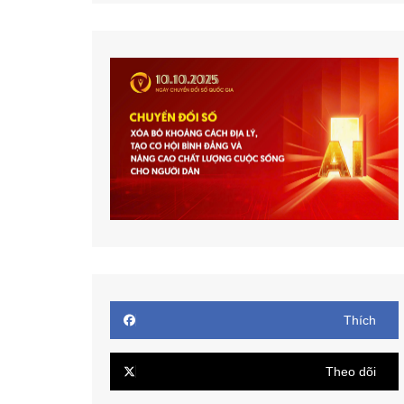
Thích
Theo dõi