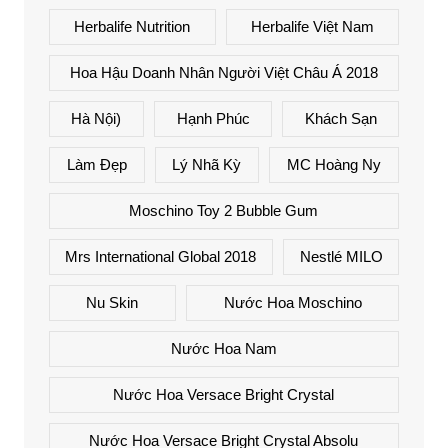
Herbalife Nutrition
Herbalife Việt Nam
Hoa Hậu Doanh Nhân Người Việt Châu Á 2018
Hà Nội)
Hạnh Phúc
Khách Sạn
Làm Đẹp
Lý Nhã Kỳ
MC Hoàng Ny
Moschino Toy 2 Bubble Gum
Mrs International Global 2018
Nestlé MILO
Nu Skin
Nước Hoa Moschino
Nước Hoa Nam
Nước Hoa Versace Bright Crystal
Nước Hoa Versace Bright Crystal Absolu