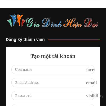
Đăng ký thành viên
Tạo một tài khoản
face
email
visibility