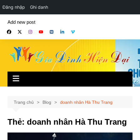
Đăng nhập
Ghi danh
Chuyển
Add new post
đến
phần
nội
dung
Trang chủ
Blog
doanh nhân Hà Thu Trang
Thẻ:
doanh nhân Hà Thu Trang