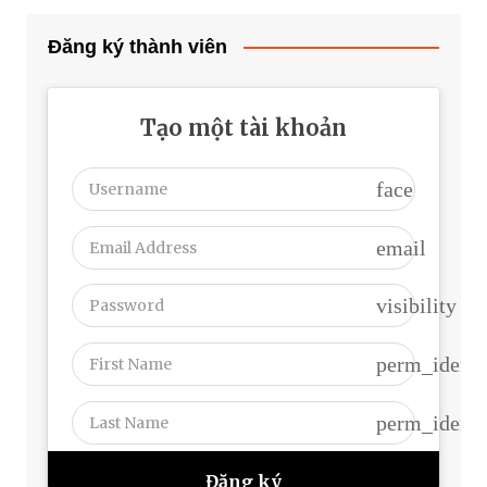
Đăng ký thành viên
Tạo một tài khoản
face
email
visibility
perm_identi
perm_identi