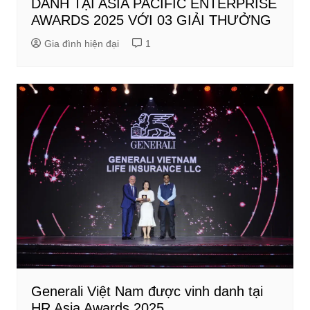
DANH TẠI ASIA PACIFIC ENTERPRISE
AWARDS 2025 VỚI 03 GIẢI THƯỞNG
Gia đình hiện đại
1
Generali Việt Nam được vinh danh tại
HR Asia Awards 2025