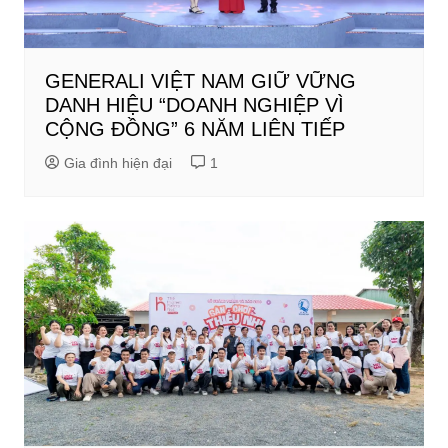
GENERALI VIỆT NAM GIỮ VỮNG
DANH HIỆU “DOANH NGHIỆP VÌ
CỘNG ĐỒNG” 6 NĂM LIÊN TIẾP
Gia đình hiện đại
1