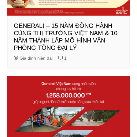
GENERALI – 15 NĂM ĐỒNG HÀNH
CÙNG THỊ TRƯỜNG VIỆT NAM & 10
NĂM THÀNH LẬP MÔ HÌNH VĂN
PHÒNG TỔNG ĐẠI LÝ
Gia đình hiện đại
1