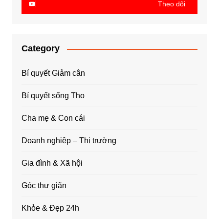
Theo dõi
Category
Bí quyết Giảm cân
Bí quyết sống Thọ
Cha mẹ & Con cái
Doanh nghiệp – Thị trường
Gia đình & Xã hội
Góc thư giãn
Khỏe & Đẹp 24h