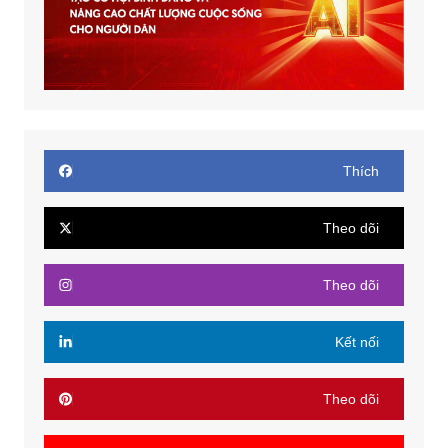
Thích
Theo dõi
Theo dõi
Kết nối
Theo dõi