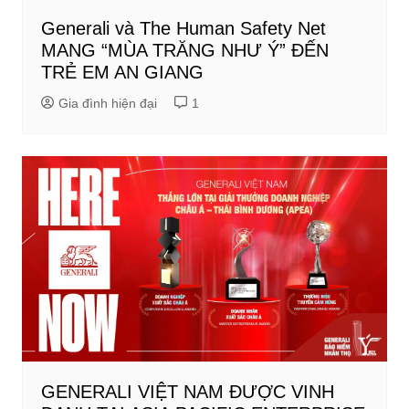
Generali và The Human Safety Net
MANG “MÙA TRĂNG NHƯ Ý” ĐẾN
TRẺ EM AN GIANG
Gia đình hiện đại
1
GENERALI VIỆT NAM ĐƯỢC VINH