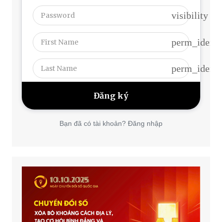
visibility
perm_identi
perm_identi
Bạn đã có tài khoản? Đăng nhập