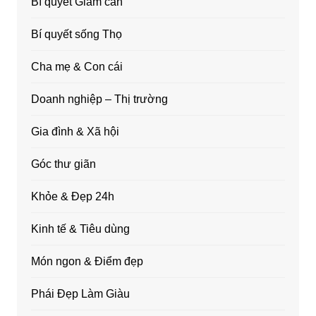
Bí quyết Giảm cân
Bí quyết sống Thọ
Cha mẹ & Con cái
Doanh nghiệp – Thị trường
Gia đình & Xã hội
Góc thư giãn
Khỏe & Đẹp 24h
Kinh tế & Tiêu dùng
Món ngon & Điểm đẹp
Phái Đẹp Làm Giàu