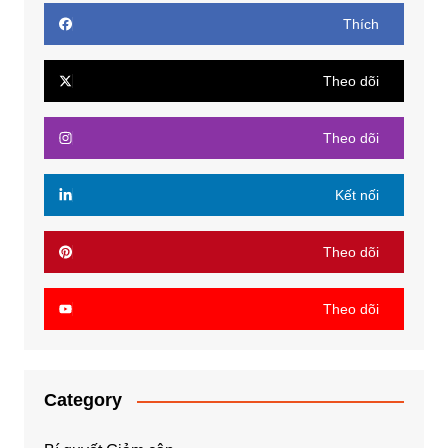
Thích
Theo dõi
Theo dõi
Kết nối
Theo dõi
Theo dõi
Category