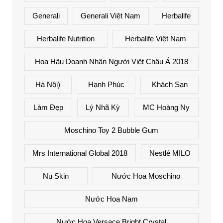
Generali
Generali Việt Nam
Herbalife
Herbalife Nutrition
Herbalife Việt Nam
Hoa Hậu Doanh Nhân Người Việt Châu Á 2018
Hà Nội)
Hạnh Phúc
Khách Sạn
Làm Đẹp
Lý Nhã Kỳ
MC Hoàng Ny
Moschino Toy 2 Bubble Gum
Mrs International Global 2018
Nestlé MILO
Nu Skin
Nước Hoa Moschino
Nước Hoa Nam
Nước Hoa Versace Bright Crystal