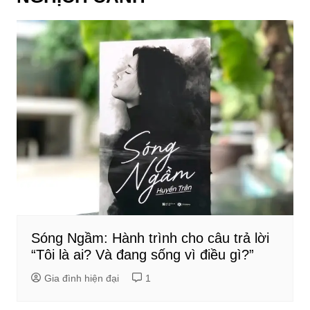
Sóng Ngầm: Hành trình cho câu trả lời
“Tôi là ai? Và đang sống vì điều gì?”
Gia đình hiện đại
1