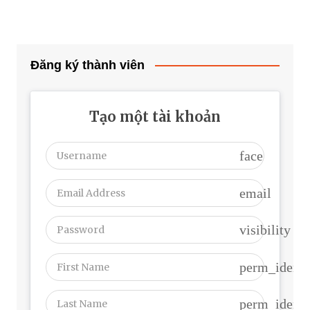
Đăng ký thành viên
Tạo một tài khoản
face
email
visibility
perm_identi
perm_identi