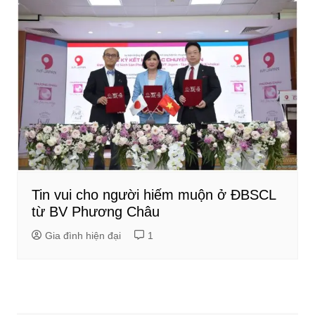
Tin vui cho người hiếm muộn ở ĐBSCL
từ BV Phương Châu
Gia đình hiện đại
1