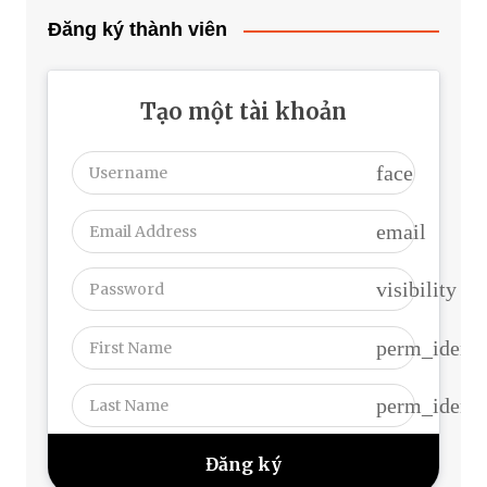
Đăng ký thành viên
Tạo một tài khoản
face
email
visibility
perm_identi
perm_identi