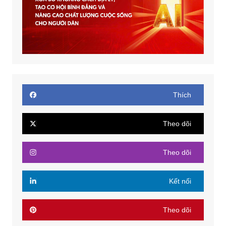
Thích
Theo dõi
Theo dõi
Kết nối
Theo dõi