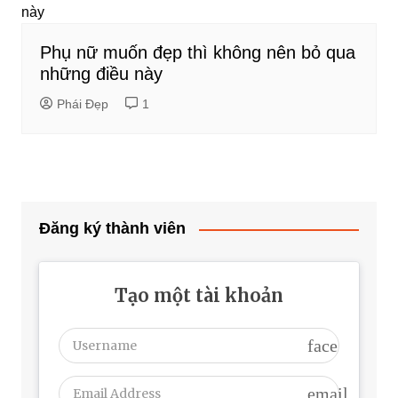
Phụ nữ muốn đẹp thì không nên bỏ qua
những điều này
Phái Đẹp
1
Đăng ký thành viên
Tạo một tài khoản
face
email