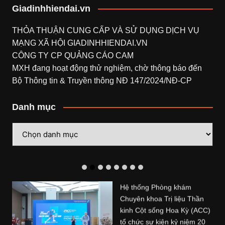
Giadinhhiendai.vn
THỎA THUẬN CUNG CẤP VÀ SỬ DỤNG DỊCH VỤ
MẠNG XÃ HỘI
GIADINHHIENDAI.VN
CÔNG TY CP QUẢNG CÁO CAM
MXH đang hoạt động thử nghiệm, chờ thông báo đến
Bộ Thông tin & Truyền thông NĐ 147/2024/NĐ-CP
Danh mục
Danh
mục
Hệ thống Phòng khám
Chuyên khoa Trị liệu Thần
kinh Cột sống Hoa Kỳ (ACC)
tổ chức sự kiện kỷ niệm 20