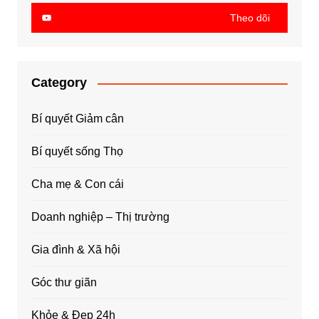
Theo dõi
Category
Bí quyết Giảm cân
Bí quyết sống Thọ
Cha mẹ & Con cái
Doanh nghiệp – Thị trường
Gia đình & Xã hội
Góc thư giãn
Khỏe & Đẹp 24h