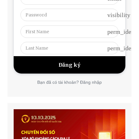
visibility
perm_identi
perm_identi
Bạn đã có tài khoản? Đăng nhập