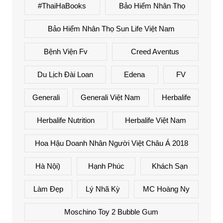
#ThaiHaBooks
Bảo Hiểm Nhân Thọ
Bảo Hiểm Nhân Thọ Sun Life Việt Nam
Bệnh Viện Fv
Creed Aventus
Du Lịch Đài Loan
Edena
FV
Generali
Generali Việt Nam
Herbalife
Herbalife Nutrition
Herbalife Việt Nam
Hoa Hậu Doanh Nhân Người Việt Châu Á 2018
Hà Nội)
Hạnh Phúc
Khách Sạn
Làm Đẹp
Lý Nhã Kỳ
MC Hoàng Ny
Moschino Toy 2 Bubble Gum