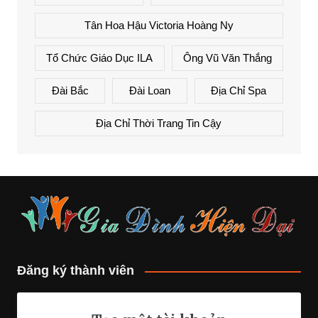
Tân Hoa Hậu Victoria Hoàng Ny
Tổ Chức Giáo Dục ILA
Ông Vũ Văn Thắng
Đài Bắc
Đài Loan
Địa Chỉ Spa
Địa Chỉ Thời Trang Tin Cậy
Đăng ký thành viên