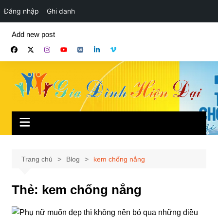
Đăng nhập
Ghi danh
Chuyển
Add new post
đến
phần
nội
dung
Trang chủ
Blog
kem chống nắng
Thẻ:
kem chống nắng