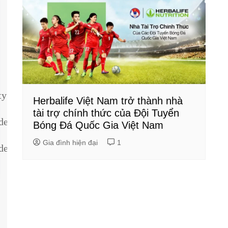
ty
Herbalife Việt Nam trở thành nhà
tài trợ chính thức của Đội Tuyển
dentity
Bóng Đá Quốc Gia Việt Nam
Gia đình hiện đại
1
dentity