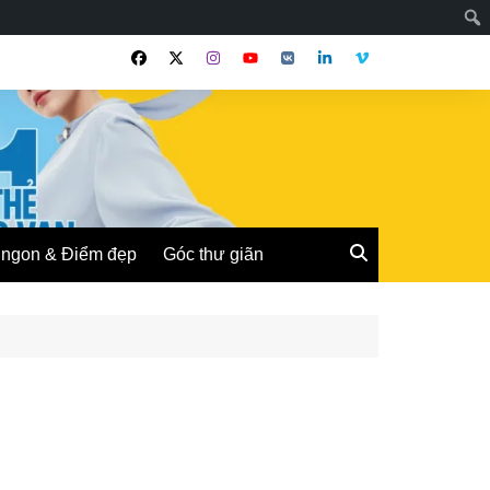
ngon & Điểm đẹp
Góc thư giãn