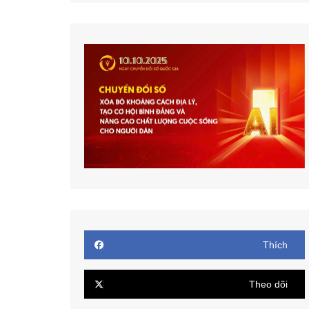
Thích
Theo dõi