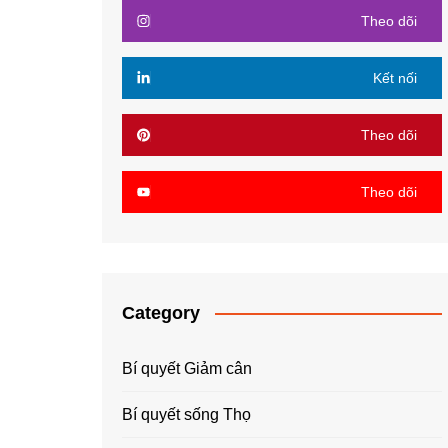
Theo dõi
Kết nối
Theo dõi
Theo dõi
Category
Bí quyết Giảm cân
Bí quyết sống Thọ