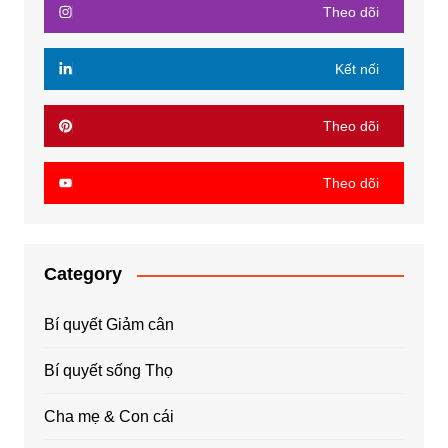
Theo dõi
Kết nối
Theo dõi
Theo dõi
Category
Bí quyết Giảm cân
Bí quyết sống Thọ
Cha mẹ & Con cái