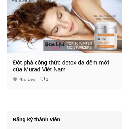
Đột phá công thức detox da đêm mới
của Murad Việt Nam
Phái Đẹp
1
Đăng ký thành viên