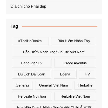
Địa chỉ cho Phái đẹp
Tag
#ThaiHaBooks
Bảo Hiểm Nhân Thọ
Bảo Hiểm Nhân Thọ Sun Life Việt Nam
Bệnh Viện Fv
Creed Aventus
Du Lịch Đài Loan
Edena
FV
Generali
Generali Việt Nam
Herbalife
Herbalife Nutrition
Herbalife Việt Nam
Hoa Hậu Doanh Nhân Người Việt Châu Á 2018