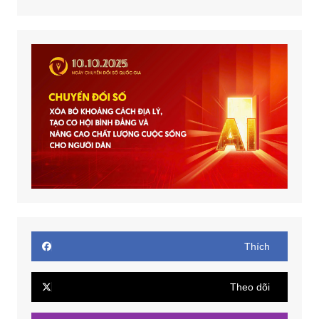
Thích
Theo dõi