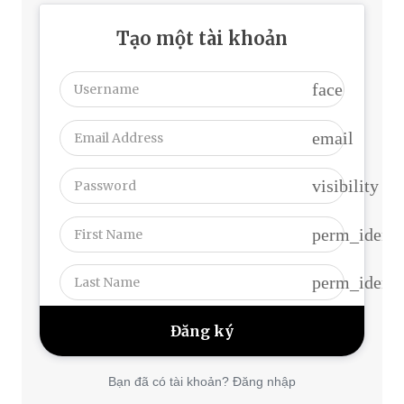
Tạo một tài khoản
face
email
visibility
perm_identi
perm_identi
Bạn đã có tài khoản? Đăng nhập