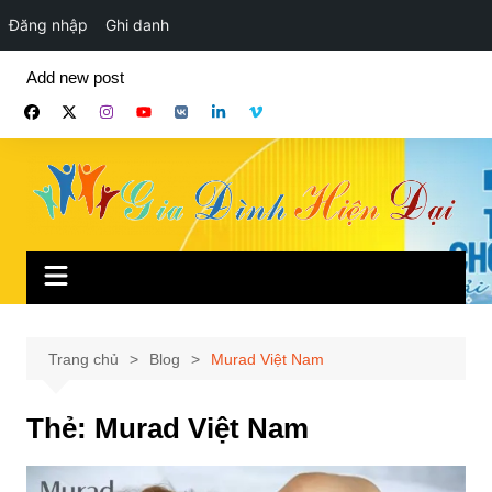
Đăng nhập
Ghi danh
Chuyển
Add new post
đến
phần
nội
dung
Trang chủ
Blog
Murad Việt Nam
Thẻ:
Murad Việt Nam