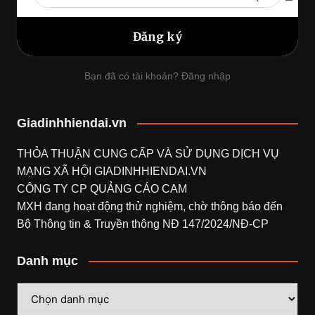
Bạn đã có tài khoản? Đăng nhập
Giadinhhiendai.vn
THỎA THUẬN CUNG CẤP VÀ SỬ DỤNG DỊCH VỤ
MẠNG XÃ HỘI
GIADINHHIENDAI.VN
CÔNG TY CP QUẢNG CÁO CAM
MXH đang hoạt động thử nghiệm, chờ thông báo đến
Bộ Thông tin & Truyền thông NĐ 147/2024/NĐ-CP
Danh mục
Danh
mục