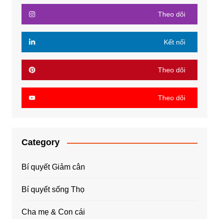
Theo dõi
Kết nối
Theo dõi
Theo dõi
Category
Bí quyết Giảm cân
Bí quyết sống Thọ
Cha mẹ & Con cái