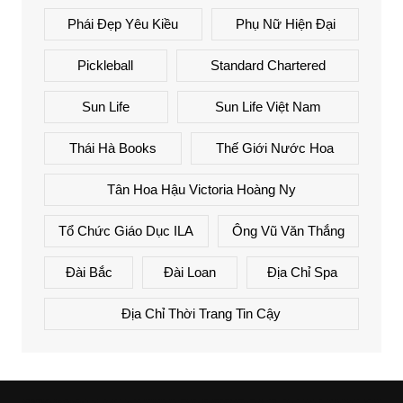
Phái Đẹp Yêu Kiều
Phụ Nữ Hiện Đại
Pickleball
Standard Chartered
Sun Life
Sun Life Việt Nam
Thái Hà Books
Thế Giới Nước Hoa
Tân Hoa Hậu Victoria Hoàng Ny
Tổ Chức Giáo Dục ILA
Ông Vũ Văn Thắng
Đài Bắc
Đài Loan
Địa Chỉ Spa
Địa Chỉ Thời Trang Tin Cậy