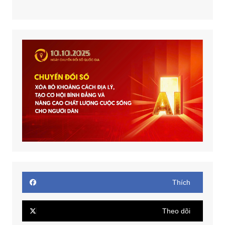
Thích
Theo dõi