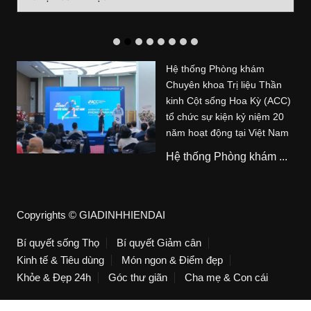
mục
Hệ thống Phòng khám
Chuyên khoa Trị liệu Thần
kinh Cột sống Hoa Kỳ (ACC)
tổ chức sự kiện kỷ niệm 20
năm hoạt động tại Việt Nam
Hệ thống Phòng khám ...
Copyrights © GIADINHHIENDAI
Bí quyết sống Thọ
Bí quyết Giảm cân
Kinh tế & Tiêu dùng
Món ngon & Điểm đẹp
Khỏe & Đẹp 24h
Góc thư giãn
Cha mẹ & Con cái