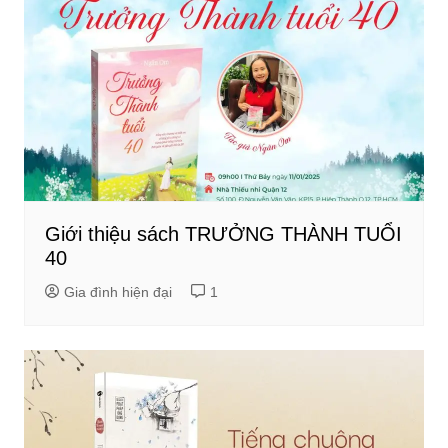
Giới thiệu sách TRƯỞNG THÀNH TUỔI
40
Gia đình hiện đại
1