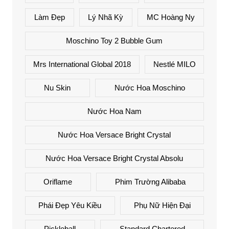
Làm Đẹp
Lý Nhã Kỳ
MC Hoàng Ny
Moschino Toy 2 Bubble Gum
Mrs International Global 2018
Nestlé MILO
Nu Skin
Nước Hoa Moschino
Nước Hoa Nam
Nước Hoa Versace Bright Crystal
Nước Hoa Versace Bright Crystal Absolu
Oriflame
Phim Trường Alibaba
Phái Đẹp Yêu Kiều
Phụ Nữ Hiện Đại
Pickleball
Standard Chartered