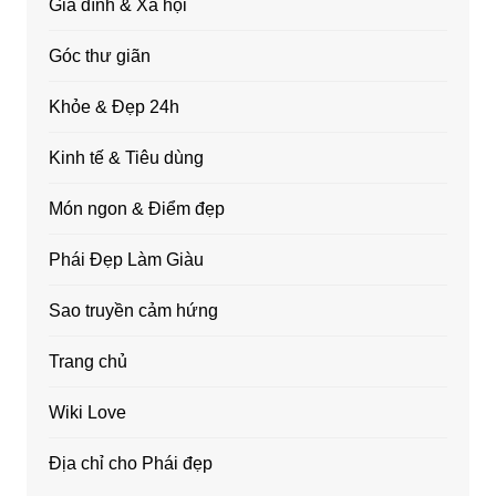
Gia đình & Xã hội
Góc thư giãn
Khỏe & Đẹp 24h
Kinh tế & Tiêu dùng
Món ngon & Điểm đẹp
Phái Đẹp Làm Giàu
Sao truyền cảm hứng
Trang chủ
Wiki Love
Địa chỉ cho Phái đẹp