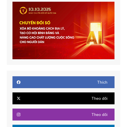
Thích
Theo dõi
Theo dõi