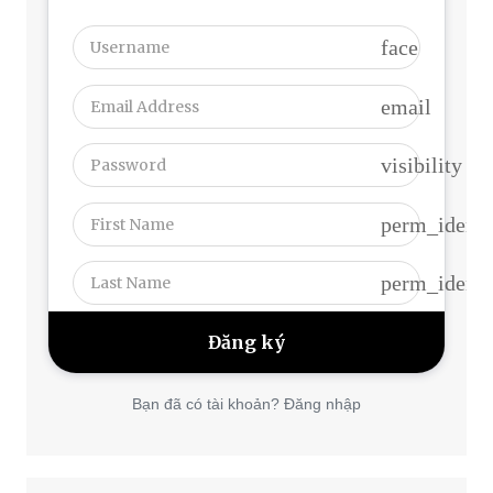
face
email
visibility
perm_identi
perm_identi
Bạn đã có tài khoản? Đăng nhập