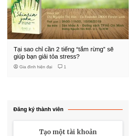
Tại sao chỉ cần 2 tiếng “tắm rừng” sẽ
giúp bạn giải tỏa stress?
Gia đình hiện đại
1
Đăng ký thành viên
Tạo một tài khoản