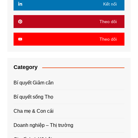
Kết nối
Theo dõi
Theo dõi
Category
Bí quyết Giảm cân
Bí quyết sống Thọ
Cha mẹ & Con cái
Doanh nghiệp – Thị trường