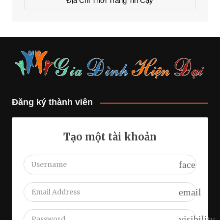
Địa Chỉ Thời Trang Tin Cậy
Đăng ký thành viên
Tạo một tài khoản
face
email
visibility