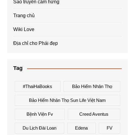
Sao truyền cảm hứng
Trang chủ
Wiki Love
Địa chỉ cho Phái đẹp
Tag
#ThaiHaBooks
Bảo Hiểm Nhân Thọ
Bảo Hiểm Nhân Thọ Sun Life Việt Nam
Bệnh Viện Fv
Creed Aventus
Du Lịch Đài Loan
Edena
FV