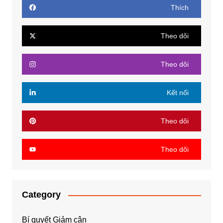
Thích
Theo dõi
Theo dõi
Kết nối
Theo dõi
Theo dõi
Category
Bí quyết Giảm cân