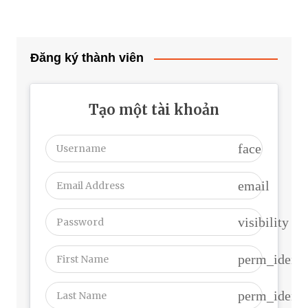
Đăng ký thành viên
Tạo một tài khoản
face
email
visibility
perm_identi
perm_identi