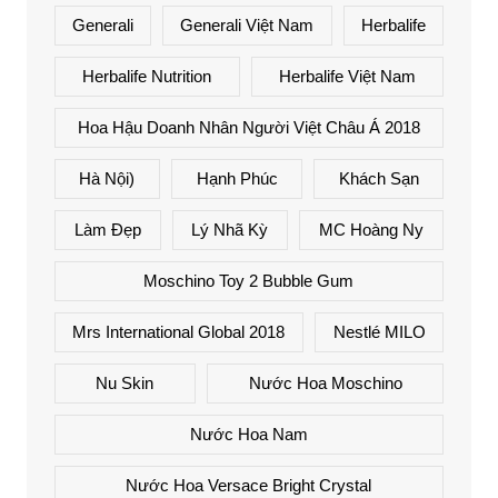
Generali
Generali Việt Nam
Herbalife
Herbalife Nutrition
Herbalife Việt Nam
Hoa Hậu Doanh Nhân Người Việt Châu Á 2018
Hà Nội)
Hạnh Phúc
Khách Sạn
Làm Đẹp
Lý Nhã Kỳ
MC Hoàng Ny
Moschino Toy 2 Bubble Gum
Mrs International Global 2018
Nestlé MILO
Nu Skin
Nước Hoa Moschino
Nước Hoa Nam
Nước Hoa Versace Bright Crystal