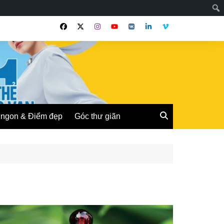
ngon & Điểm đẹp
Góc thư giãn