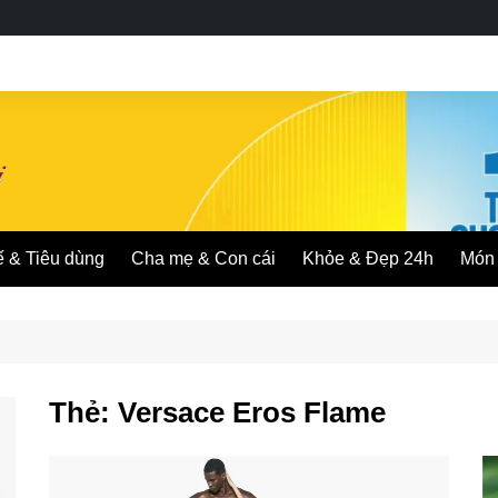
ế & Tiêu dùng
Cha mẹ & Con cái
Khỏe & Đẹp 24h
Món 
Thẻ:
Versace Eros Flame