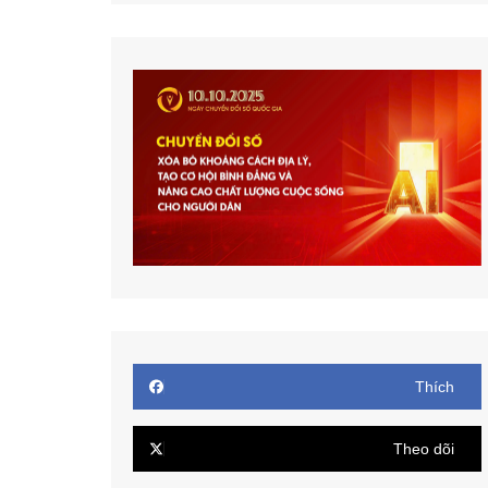
Thích
Theo dõi