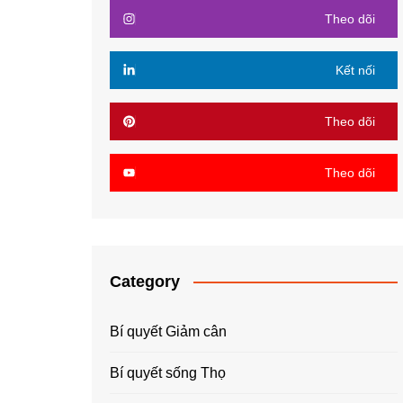
Theo dõi
Kết nối
Theo dõi
Theo dõi
Category
Bí quyết Giảm cân
Bí quyết sống Thọ