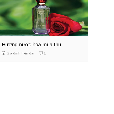
Hương nước hoa mùa thu
Gia đình hiện đại
1