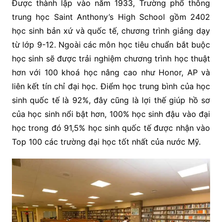
Được thành lập vào năm 1933, Trường phổ thông
trung học Saint Anthony’s High School gồm 2402
học sinh bản xứ và quốc tế, chương trình giảng dạy
từ lớp 9-12. Ngoài các môn học tiêu chuẩn bắt buộc
học sinh sẽ được trải nghiệm chương trình học thuật
hơn với 100 khoá học nâng cao như Honor, AP và
liên kết tín chỉ đại học. Điểm học trung bình của học
sinh quốc tế là 92%, đây cũng là lợi thế giúp hồ sơ
của học sinh nổi bật hơn, 100% học sinh đậu vào đại
học trong đó 91,5% học sinh quốc tế được nhận vào
Top 100 các trường đại học tốt nhất của nước Mỹ.