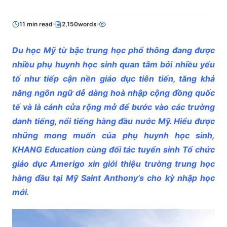
11 min read
2,150words
Du học Mỹ từ bậc trung học phổ thông đang được
nhiều phụ huynh học sinh quan tâm bởi nhiều yếu
tố như tiếp cận nền giáo dục tiên tiến, tăng khả
năng ngôn ngữ dễ dàng hoà nhập cộng đồng quốc
tế và là cánh cửa rộng mở để bước vào các trường
danh tiếng, nổi tiếng hàng đầu nước Mỹ. Hiểu được
những mong muốn của phụ huynh học sinh,
KHANG Education cùng đối tác tuyển sinh Tổ chức
giáo dục Amerigo xin giới thiệu trường trung học
hàng đầu tại Mỹ Saint Anthony’s cho kỳ nhập học
mới.