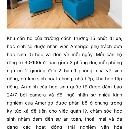
Khu căn hộ của trường cách trường 15 phút đi xe,
học sinh sẽ được nhân viên Amerigo phụ trách đưa
học sinh đi học và đón về mỗi ngày. Mỗi căn hộ
rộng từ 90-100m2 bao gồm 2 phòng đôi, mỗi phòng
ngủ có 2 giường đơn 2 bạn 1 phòng, nhà vệ sinh
riêng, có khu sinh hoạt chung, nhà bếp, khu học tập
riêng. An ninh của học sinh quốc tế được đảm bảo
24/7 bởi camera và đội ngũ nhân sự nhiều kinh
nghiệm của Amerigo được phân bố ở chung trong
ký túc xá để tiện cho việc quản lý, chăm sóc học
sinh nhằm đem đến sự an toàn, thoải mái và đa
dạng các hoạt động trải nghiệm văn hóa