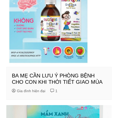
BA MẸ CẦN LƯU Ý PHÒNG BỆNH
CHO CON KHI THỜI TIẾT GIAO MÙA
Gia đình hiện đại
1