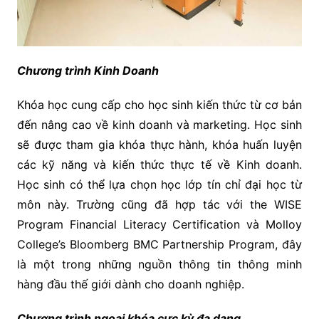
Chương trình Kinh Doanh
Khóa học cung cấp cho học sinh kiến thức từ cơ bản
đến nâng cao về kinh doanh và marketing. Học sinh
sẽ được tham gia khóa thực hành, khóa huấn luyện
các kỹ năng và kiến thức thực tế về Kinh doanh.
Học sinh có thể lựa chọn học lớp tín chỉ đại học từ
môn này. Trường cũng đã hợp tác với the WISE
Program Financial Literacy Certification và Molloy
College’s Bloomberg BMC Partnership Program, đây
là một trong những nguồn thông tin thông minh
hàng đầu thế giới dành cho doanh nghiệp.
Chương trình ngoại khóa cực kỳ đa dạng