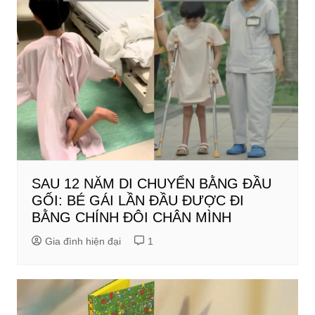
SAU 12 NĂM DI CHUYỂN BẰNG ĐẦU
GỐI: BÉ GÁI LẦN ĐẦU ĐƯỢC ĐI
BẰNG CHÍNH ĐÔI CHÂN MÌNH
Gia đình hiện đại
1