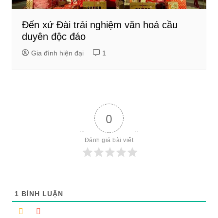
Đến xứ Đài trải nghiệm văn hoá cầu
duyên độc đáo
Gia đình hiện đại
1
0
Đánh giá bài viết
1
BÌNH LUẬN