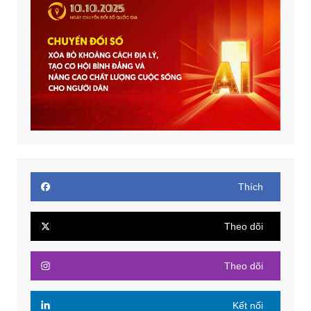
Thích
Theo dõi
Theo dõi
Kết nối