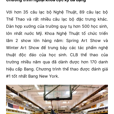
Với hơn 35 câu lạc bộ Nghệ Thuật, 89 câu lạc bộ
Thể Thao và rất nhiều câu lạc bộ đặc trưng khác.
Dàn hợp xướng của trường quy tụ hơn 500 học sinh,
lớn nhất nước Mỹ. Khoa Nghệ Thuật tổ chức triển
lãm 2 show lớn hàng năm: Spring Art Show và
Winter Art Show để trưng bày các tác phẩm nghệ
thuật độc đáo của học sinh. CLB thể thao của
trường nhiều năm qua đã dành được hơn 170 danh
hiệu cấp Bang. Chương trình thể thao được đánh giá
#1 tốt nhất Bang New York.