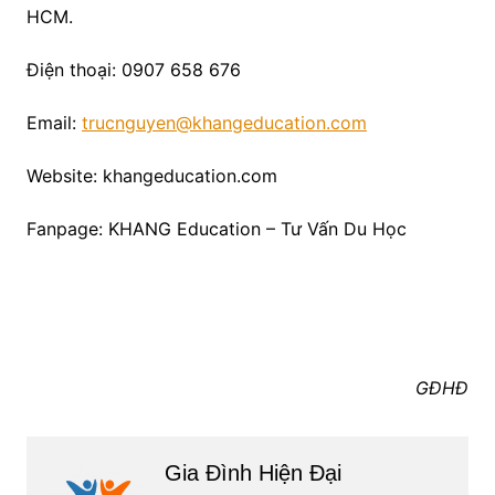
HCM.
Điện thoại: 0907 658 676
Email:
trucnguyen@khangeducation.com
Website: khangeducation.com
Fanpage: KHANG Education – Tư Vấn Du Học
GĐHĐ
Gia Đình Hiện Đại