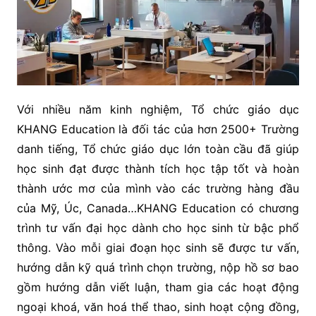
Với nhiều năm kinh nghiệm, Tổ chức giáo dục
KHANG Education là đối tác của hơn 2500+ Trường
danh tiếng, Tổ chức giáo dục lớn toàn cầu đã giúp
học sinh đạt được thành tích học tập tốt và hoàn
thành ước mơ của mình vào các trường hàng đầu
của Mỹ, Úc, Canada…KHANG Education có chương
trình tư vấn đại học dành cho học sinh từ bậc phổ
thông. Vào mỗi giai đoạn học sinh sẽ được tư vấn,
hướng dẫn kỹ quá trình chọn trường, nộp hồ sơ bao
gồm hướng dẫn viết luận, tham gia các hoạt động
ngoại khoá, văn hoá thể thao, sinh hoạt cộng đồng,