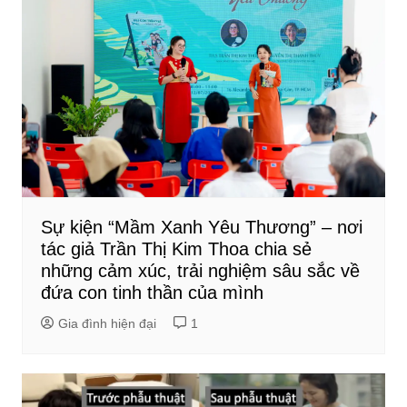
Sự kiện “Mầm Xanh Yêu Thương” – nơi
tác giả Trần Thị Kim Thoa chia sẻ
những cảm xúc, trải nghiệm sâu sắc về
đứa con tinh thần của mình
Gia đình hiện đại
1