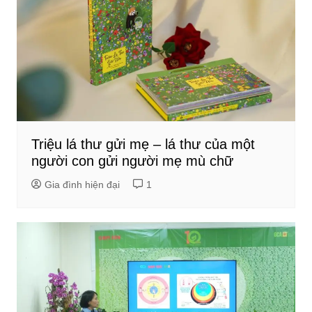
Triệu lá thư gửi mẹ – lá thư của một
người con gửi người mẹ mù chữ
Gia đình hiện đại
1