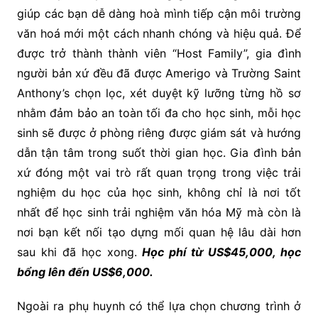
giúp các bạn dễ dàng hoà mình tiếp cận môi trường
văn hoá mới một cách nhanh chóng và hiệu quả. Để
được trở thành thành viên “Host Family”, gia đình
người bản xứ đều đã được Amerigo và Trường Saint
Anthony’s chọn lọc, xét duyệt kỹ lưỡng từng hồ sơ
nhằm đảm bảo an toàn tối đa cho học sinh, mỗi học
sinh sẽ được ở phòng riêng được giám sát và hướng
dẫn tận tâm trong suốt thời gian học. Gia đình bản
xứ đóng một vai trò rất quan trọng trong việc trải
nghiệm du học của học sinh, không chỉ là nơi tốt
nhất để học sinh trải nghiệm văn hóa Mỹ mà còn là
nơi bạn kết nối tạo dựng mối quan hệ lâu dài hơn
sau khi đã học xong.
Học phí từ US$45,000, học
bổng lên đến US$6
,000.
Ngoài ra phụ huynh có thể lựa chọn chương trình ở