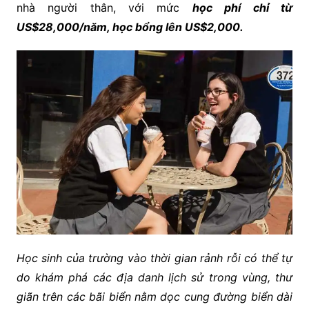
nhà người thân, với mức
học phí chỉ từ
US$28,000/năm
, học bổng lên US$2,000.
Học sinh của trường vào thời gian rảnh rỗi có thể tự
do khám phá các địa danh lịch sử trong vùng, thư
giãn trên các bãi biển nằm dọc cung đường biển dài