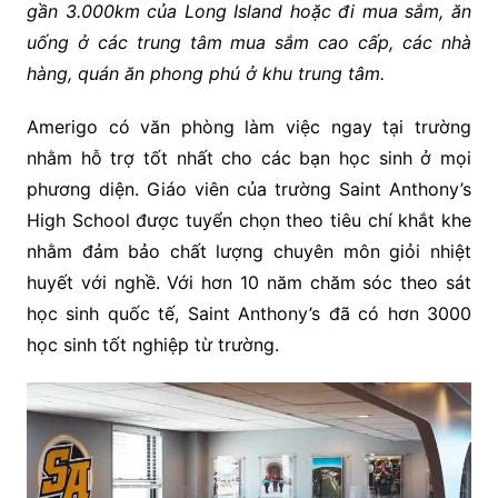
gần 3.000km của Long Island hoặc đi mua sắm, ăn
uống ở các trung tâm mua sắm cao cấp, các nhà
hàng, quán ăn phong phú ở khu trung tâm.
Amerigo có văn phòng làm việc ngay tại trường
nhằm hỗ trợ tốt nhất cho các bạn học sinh ở mọi
phương diện. Giáo viên của trường Saint Anthony’s
High School được tuyển chọn theo tiêu chí khắt khe
nhằm đảm bảo chất lượng chuyên môn giỏi nhiệt
huyết với nghề. Với hơn 10 năm chăm sóc theo sát
học sinh quốc tế, Saint Anthony’s đã có hơn 3000
học sinh tốt nghiệp từ trường.