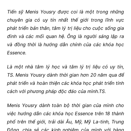
Tiến sỹ Menis Yousry được coi là một trong những
chuyên gia có uy tín nhất thế giới trong lĩnh vực
phát triển bản thân, tâm lý trị liệu cho cuộc sống gia
đình và các mối quan hệ. Ông là người sáng lập ra
và đồng thời là hướng dẫn chính của các khóa học
Essence.
Là một nhà tâm lý học và tâm lý trị liệu có uy tín,
TS. Menis Yousry dành thời gian hơn 20 năm qua để
phát triển và hoàn thiện các khóa học phát triển tính
cách với phương pháp độc đáo của mình.TS.
Menis Yousry dành toàn bộ thời gian của mình cho
việc hướng dẫn các khóa học Essence trên 18 thành
phố trên thế giới, trải dài Âu, Mỹ, Mỹ La-tinh, Trung
Đông, chia sẻ các kinh nghiệm của mình với hàng