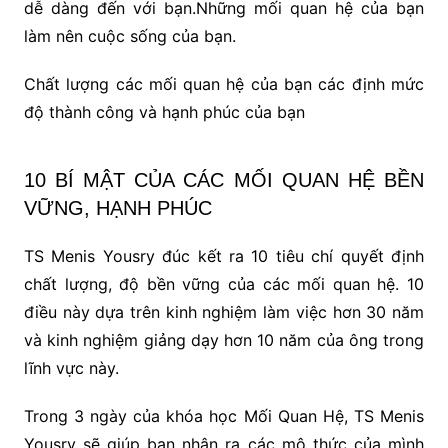
dễ dàng đến với bạn.Những mối quan hệ của bạn
làm nên cuộc sống của bạn.
Chất lượng các mối quan hệ của bạn các định mức
độ thành công và hạnh phúc của bạn
10 BÍ MẬT CỦA CÁC MỐI QUAN HỆ BỀN
VỮNG, HẠNH PHÚC
TS Menis Yousry đúc kết ra 10 tiêu chí quyết định
chất lượng, độ bền vững của các mối quan hệ. 10
điều này dựa trên kinh nghiệm làm việc hơn 30 năm
và kinh nghiệm giảng dạy hơn 10 năm của ông trong
lĩnh vực này.
Trong 3 ngày của khóa học Mối Quan Hệ, TS Menis
Yousry sẽ giúp bạn nhận ra các mô thức của mình