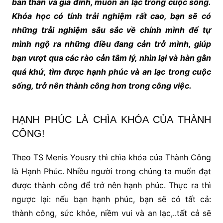
bản thân và gia đình, muốn an lạc trong cuộc sống.
Khóa học có tính trải nghiệm rất cao, bạn sẽ có
những trải nghiệm sâu sắc về chính mình để tự
mình ngộ ra những điều đang cản trở mình, giúp
bạn vượt qua các rào cản tâm lý, nhìn lại và hàn gằn
quá khứ, tìm được hạnh phúc và an lạc trong cuộc
sống, trở nên thành công hơn trong công việc.
HẠNH PHÚC LÀ CHÌA KHÓA CỦA THÀNH
CÔNG!
Theo TS Menis Yousry thì chìa khóa của Thành Công
là Hạnh Phúc. Nhiều người trong chúng ta muốn đạt
được thành công để trở nên hạnh phúc. Thực ra thì
ngược lại: nếu bạn hạnh phúc, bạn sẽ có tất cả:
thành công, sức khỏe, niềm vui và an lạc,..tất cả sẽ