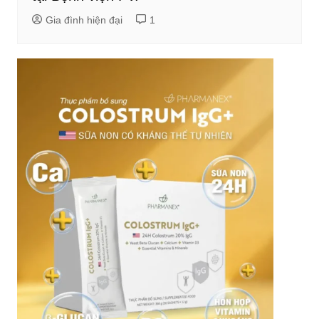
Gia đình hiện đại
1