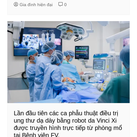
Gia đình hiện đại
0
Lần đầu tiên các ca phẫu thuật điều trị
ung thư dạ dày bằng robot da Vinci Xi
được truyền hình trực tiếp từ phòng mổ
tại Bệnh viện FV.