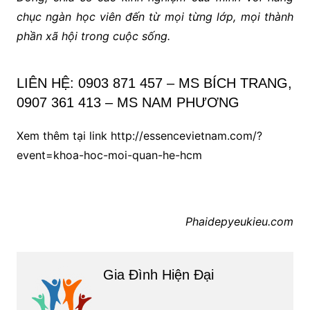
chục ngàn học viên đến từ mọi từng lớp, mọi thành
phần xã hội trong cuộc sống.
LIÊN HỆ: 0903 871 457 – MS BÍCH TRANG,
0907 361 413 – MS NAM PHƯƠNG
Xem thêm tại link http://essencevietnam.com/?
event=khoa-hoc-moi-quan-he-hcm
Phaidepyeukieu.com
Gia Đình Hiện Đại