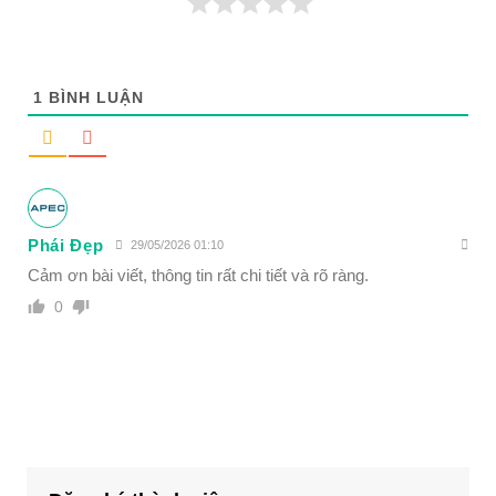
1
BÌNH LUẬN
Phái Đẹp
29/05/2026 01:10
Cảm ơn bài viết, thông tin rất chi tiết và rõ ràng.
0