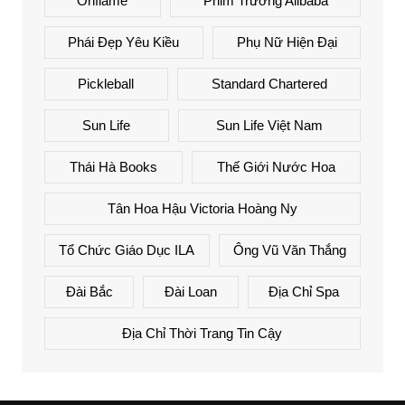
Oriflame
Phim Trường Alibaba
Phái Đẹp Yêu Kiều
Phụ Nữ Hiện Đại
Pickleball
Standard Chartered
Sun Life
Sun Life Việt Nam
Thái Hà Books
Thế Giới Nước Hoa
Tân Hoa Hậu Victoria Hoàng Ny
Tổ Chức Giáo Dục ILA
Ông Vũ Văn Thắng
Đài Bắc
Đài Loan
Địa Chỉ Spa
Địa Chỉ Thời Trang Tin Cậy