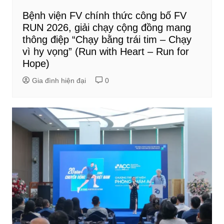
Bệnh viện FV chính thức công bố FV
RUN 2026, giải chạy cộng đồng mang
thông điệp “Chạy bằng trái tim – Chạy
vì hy vọng” (Run with Heart – Run for
Hope)
Gia đình hiện đại
0