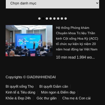
Danh
mục
Hệ thống Phòng khám
Chuyên khoa Trị liệu Thần
kinh Cột sống Hoa Kỳ (ACC)
tổ chức sự kiện kỷ niệm 20
năm hoạt động tại Việt Nam
10 min read 1.994 wo...
Copyrights © GIADINHHIENDAI
Bí quyết sống Thọ
Bí quyết Giảm cân
Kinh tế & Tiêu dùng
Món ngon & Điểm đẹp
Khỏe & Đẹp 24h
Góc thư giãn
Cha mẹ & Con cái