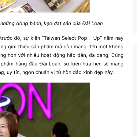
những dòng bánh, kẹo đặt sản của Đài Loan
trước đó, sự kiện “Taiwan Select Pop – Up” năm nay
 hàng giới thiệu sản phẩm mà còn mang đến một không
ượng hơn với nhiều hoạt động hấp dẫn, đa dạng. Cùng
c phẩm hàng đầu Đài Loan, sự kiện hứa hẹn sẽ mang
, uy tín, ngon chuẩn vị từ hòn đảo xinh đẹp này.