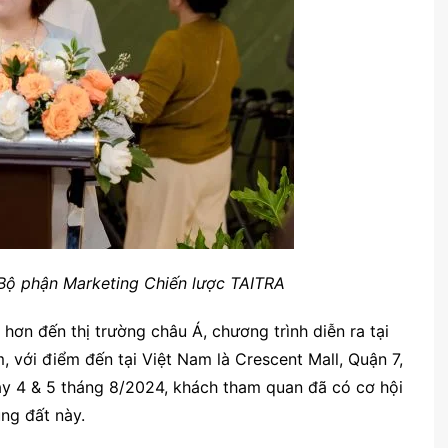
Bộ phận Marketing Chiến lược TAITRA
ơn đến thị trường châu Á, chương trình diễn ra tại
m, với điểm đến tại Việt Nam là Crescent Mall, Quận 7,
gày 4 & 5 tháng 8/2024, khách tham quan đã có cơ hội
ng đất này.