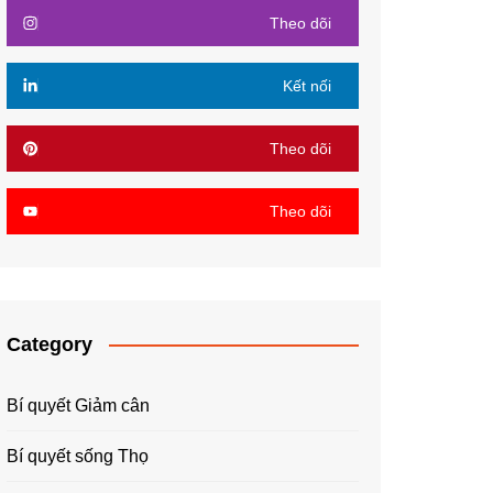
Theo dõi
Kết nối
Theo dõi
Theo dõi
Category
Bí quyết Giảm cân
Bí quyết sống Thọ