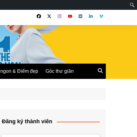
ngon & Điểm đẹp
Góc thư giãn
Đăng ký thành viên