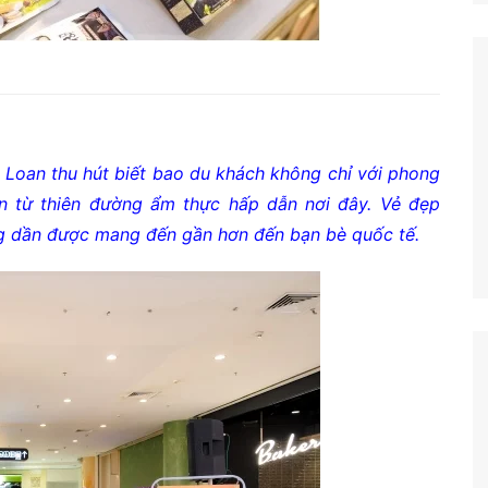
i Loan thu hút biết bao du khách không chỉ với phong
n từ thiên đường ẩm thực hấp dẫn nơi đây. Vẻ đẹp
g dần được mang đến gần hơn đến bạn bè quốc tế.