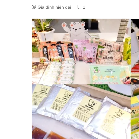
Gia đình hiện đại
1