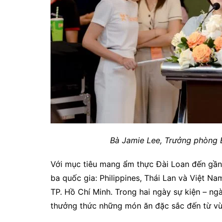
Bà Jamie Lee, Trưởng phòng 
Với mục tiêu mang ẩm thực Đài Loan đến gần h
ba quốc gia: Philippines, Thái Lan và Việt Na
TP. Hồ Chí Minh. Trong hai ngày sự kiện – n
thưởng thức những món ăn đặc sắc đến từ vù