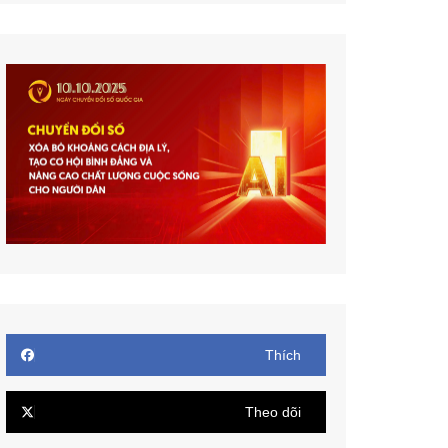
Thích
Theo dõi