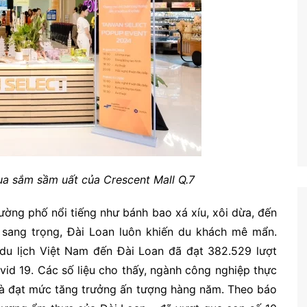
mua sắm sầm uất của Crescent Mall Q.7
ờng phố nổi tiếng như bánh bao xá xíu, xôi dừa, đến
sang trọng, Đài Loan luôn khiến du khách mê mẩn.
u lịch Việt Nam đến Đài Loan đã đạt 382.529 lượt
vid 19. Các số liệu cho thấy, ngành công nghiệp thực
và đạt mức tăng trưởng ấn tượng hàng năm. Theo báo