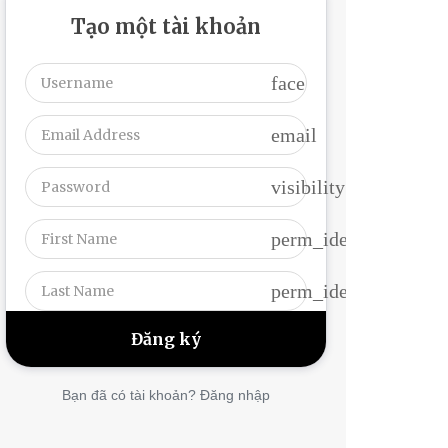
Tạo một tài khoản
face
email
visibility
perm_identity
perm_identity
Bạn đã có tài khoản? Đăng nhập