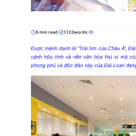
6 min read
1,123words
Được mệnh danh là “Trái tim của Châu Á”, Đà
cảnh hữu tình và nền văn hóa thú vị mà cò
phong phú và độc đáo này của Đài Loan đan