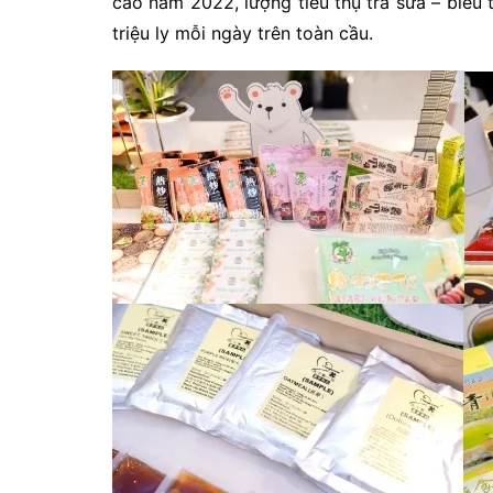
cáo năm 2022, lượng tiêu thụ trà sữa – biểu
triệu ly mỗi ngày trên toàn cầu.