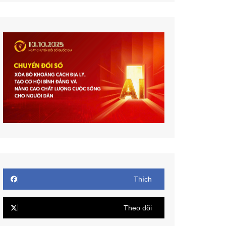
Thích
Theo dõi