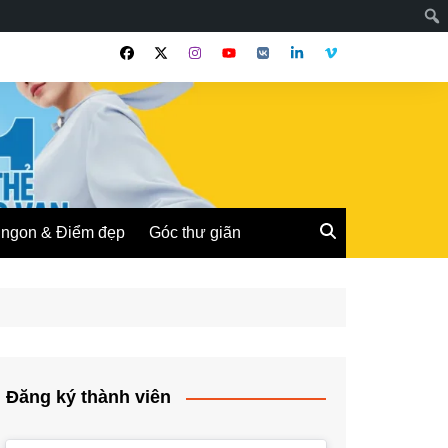
ngon & Điểm đẹp
Góc thư giãn
Đăng ký thành viên