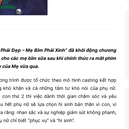
ải Đẹp – Mẹ Bỉm Phải Xinh” đã khởi động chương
ho các mẹ bỉm sữa sau khi chính thức ra mắt phim
 của Mẹ vừa qua.
g trình được tổ chức theo mô hình casting kết hợp
̃ng khó khăn và cả những tâm tư khó nói của phụ nữ.
à con thứ 2 thì việc dành thời gian chăm sóc và yêu
u hết phụ nữ sẽ lựa chọn hi sinh bản thân vì con, vì
n ra rằng: nhan sắc và sự nghiệp giảm sút không phanh,
̃ chỉ biết “phục vụ” và “hi sinh”.