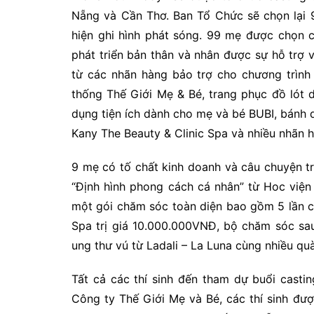
Nẵng và Cần Thơ. Ban Tổ Chức sẽ chọn lại
hiện ghi hình phát sóng. 99 mẹ được chọn
phát triển bản thân và nhân được sự hỗ trơ
từ các nhãn hàng bảo trợ cho chương trì
thống Thế Giới Mẹ & Bé, trang phục đồ lót
dụng tiện ích dành cho mẹ và bé BUBI, bá
Kany The Beauty & Clinic Spa và nhiều nhãn h
9 mẹ có tố chất kinh doanh và câu chuyện t
“Định hình phong cách cá nhân” từ Hoc việ
một gói chăm sóc toàn diện bao gồm 5 lần 
Spa trị giá 10.000.000VNĐ, bộ chăm sóc sau 
ung thư vú từ Ladali – La Luna cùng nhiều quà t
Tất cả các thí sinh đến tham dự buổi cast
Công ty Thế Giới Mẹ và Bé, các thí sinh đư