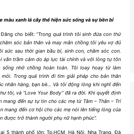
màu xanh lá cây thể hiện sức sống và sự bền bỉ
 Đăng cho biết:
“Trong quá trình tôi sinh đứa con thứ
hức chăm sóc bản thân và may mắn chồng tôi yêu vợ đủ
ồi sức sau thời gian bầu bí, sinh con, chăm sóc con.
̃n trầm cảm do áp lực tài chính và với lòng tự tôn
n sống nhờ chồng hoàn toàn. Tôi loay hoay từ làm
 mỏi. Trong quá trình đi tìm giải pháp cho bản thân
́c nhãn hàng, bạn bè… Và tôi động lòng khi nghĩ đến
như tôi, và “Love Your Body” đã ra đời. Khi quyết định
n mang đến sự tự tin cho các mẹ từ Tâm – Thân – Trí
còn mang đến cơ hội cho các mẹ nói lên tiếng lòng của
n được trở thành người phụ nữ hạnh phúc”.
̣i 5 thành phố lớn: Tp.HCM, Hà Nội, Nha Trang, Đà