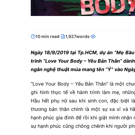
10 min read
1,927words
Ngày 18/9/2019 tại Tp.HCM, dự án “Mẹ Bầu Ph
trình “Love Your Body – Yêu Bản Thân” dành c
ngắn nghệ thuật múa mang tên “Ý” vào Ngày
“Love Your Body – Yêu Bản Thân” là một chươn
ghi hình thực tế về hành trình làm mẹ, như
Hầu hết phụ nữ sau khi sinh con, đặc biệt l
thương bản thân chính là một sự xa xỉ và hầ
hạnh phúc gia đình để rồi khi giật mình nhậ
sự hạnh phúc cũng chông chênh khi người phụ nư