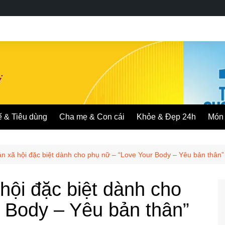
ế & Tiêu dùng
Cha mẹ & Con cái
Khỏe & Đẹp 24h
Món 
n xã hội đặc biệt dành cho phụ nữ – “Love Your Body – Yêu bản thân”
hội đặc biệt dành cho
 Body – Yêu bản thân”