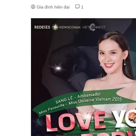
Gia đình hiện đại
1