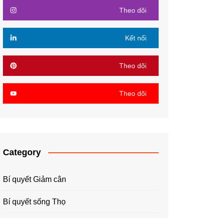
Theo dõi
Kết nối
Theo dõi
Theo dõi
Category
Bí quyết Giảm cân
Bí quyết sống Thọ