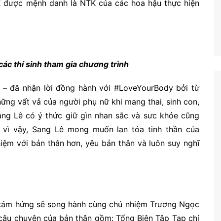
ược mệnh danh là NTK của các hoa hậu thực hiện
 các thí sinh tham gia chương trình
– đã nhận lời đồng hành với #LoveYourBody bởi từ
hững vất vả của người phụ nữ khi mang thai, sinh con,
g Lê có ý thức giữ gìn nhan sắc và sưc khỏe cũng
́t, vì vậy, Sang Lê mong muốn lan tỏa tinh thần của
hiệm với bản thân hơn, yêu bản thân và luôn suy nghĩ
 cảm hứng sẽ song hành cùng chủ nhiệm Trương Ngọc
câu chuyện của bản thân gồm: Tổng Biên Tập Tạp chí