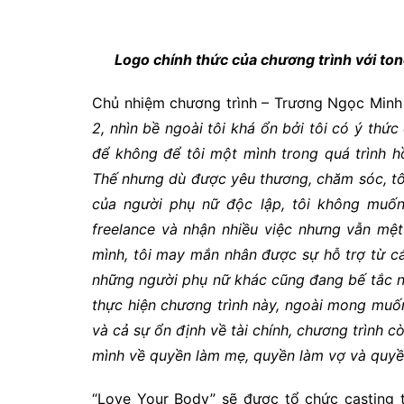
Logo chính thức của chương trình với tone 
Chủ nhiệm chương trình – Trương Ngọc Minh
2, nhìn bề ngoài tôi khá ổn bởi tôi có ý t
để không để tôi một mình trong quá trình h
Thế nhưng dù được yêu thương, chăm sóc, tôi vâ
của người phụ nữ độc lập, tôi không muố
freelance và nhận nhiều việc nhưng vẫn mệt
mình, tôi may mắn nhân được sự hỗ trợ từ ca
những người phụ nữ khác cũng đang bế tắc 
thực hiện chương trình này, ngoài mong muố
và cả sự ổn định về tài chính, chương trình 
mình về quyền làm mẹ, quyền làm vợ và quyề
“Love Your Body” sẽ được tổ chức casting ta