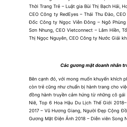
Thời Trang Trẻ – Luật gia Bùi Thị Bạch Ha
CEO Công ty RedEyes – Thái Thu Đào, CEO Cô
Đốc Công ty Ngọc Viễn Đông – Ngô Phùng B
Sơn Nhung, CEO Vietconnect – Lâm Hiền, T
Thị Ngọc Nguyên, CEO Công ty Nước Giải kha
Các gương mặt doanh nhân tru
Bên cạnh đó, với mong muốn khuyến khích phu
còn trẻ cũng như chuẩn bị hành trang cho viê
đồng hành truyền cảm hứng từ những cô gá
Niê, Top 6 Hoa Hậu Du Lịch Thế Giới 2018–
2017 – Vũ Hương Giang, Người Đẹp Cộng Đô
Gương Mặt Điện Ảnh 2018 – Diễn viên Song N