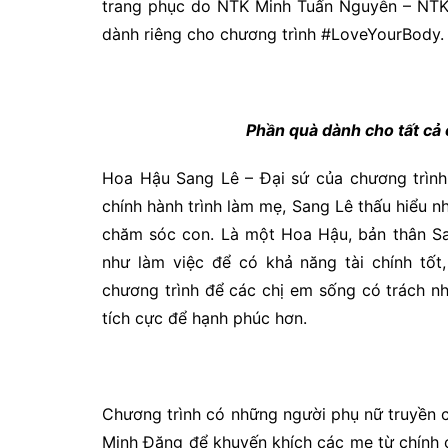
trang phục do NTK Minh Tuấn Nguyễn – NTK đ
dành riêng cho chương trình #LoveYourBody.
Phần quà dành cho tất cả
Hoa Hậu Sang Lê – Đại sứ của chương trình 
chính hành trình làm mẹ, Sang Lê thấu hiểu n
chăm sóc con. Là một Hoa Hậu, bản thân San
như làm việc để có khả năng tài chính tô
chương trình để các chị em sống có trách n
tích cực để hạnh phúc hơn.
Chương trình có những người phụ nữ truyền
Minh Đăng để khuyến khích các mẹ từ chính 