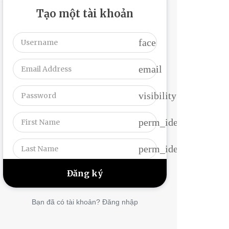
Tạo một tài khoản
face
email
visibility
perm_identity
perm_identity
Bạn đã có tài khoản? Đăng nhập