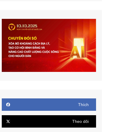
Thích
Theo dõi