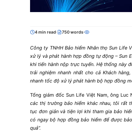
4 min read
750 words
Công ty TNHH Bảo hiểm Nhân thọ Sun Life Việ
xử lý và phát hành hợp đồng tự động – Sun
khi tiến hành nộp trực tuyến. Hệ thống này
trải nghiệm nhanh nhất cho cả Khách hàng,
nhanh tốc độ xử lý phát hành bộ hợp đồng mộ
Tổng giám đốc Sun Life Việt Nam, ông Luc 
các thị trường bảo hiểm khác nhau, tôi rấ
tục đơn giản và tiện lợi khi tham gia bảo hi
có ngay bộ hợp đồng bảo hiểm để được bảo 
quả”.