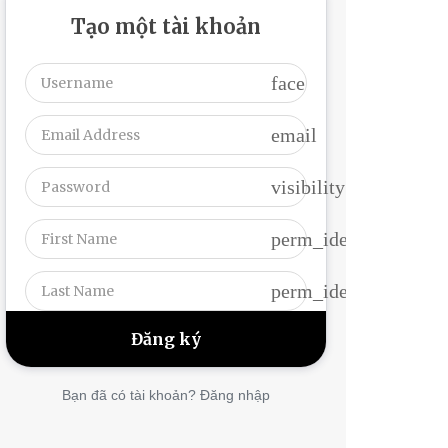
Tạo một tài khoản
face
email
visibility
perm_identity
perm_identity
Bạn đã có tài khoản? Đăng nhập