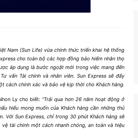
t Nam (Sun Life) vừa chính thức triển khai hệ thống
 Express cho toàn bộ các hợp đồng bảo hiểm nhân thọ
 được áp dụng là bước ngoặt mới trong việc mang đến
 Tư vấn Tài chính và nhân viên. Sun Express sẽ đẩy
t cách chính xác và bảo vệ kịp thời cho Khách hàng.
Nhon Ly cho biết:
“Trải qua hơn 26 năm hoạt động ở
t thấu hiểu mong muốn của Khách hàng cần những thủ
ểm. Với Sun Express, chỉ trong 30 phút Khách hàng sẽ
vệ tài chính một cách nhanh chóng, an toàn và hiệu