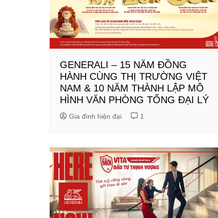
GENERALI – 15 NĂM ĐỒNG
HÀNH CÙNG THỊ TRƯỜNG VIỆT
NAM & 10 NĂM THÀNH LẬP MÔ
HÌNH VĂN PHÒNG TỔNG ĐẠI LÝ
Gia đình hiện đại
1