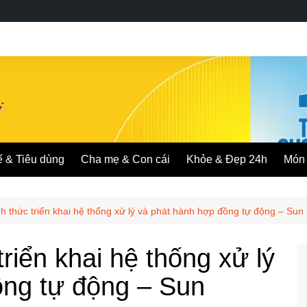
ế & Tiêu dùng
Cha mẹ & Con cái
Khỏe & Đẹp 24h
Món 
nh thức triển khai hệ thống xử lý và phát hành hợp đồng tự động – Sun
triển khai hệ thống xử lý
đồng tự động – Sun