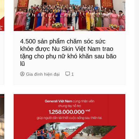
4.500 sản phẩm chăm sóc sức
khỏe được Nu Skin Việt Nam trao
tặng cho phụ nữ khó khăn sau bão
lũ
Gia đình hiện đại
1