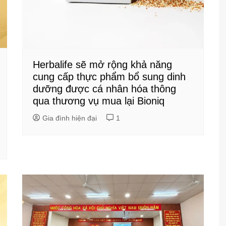
Herbalife sẽ mở rộng khả năng
cung cấp thực phẩm bổ sung dinh
dưỡng được cá nhân hóa thông
qua thương vụ mua lại Bioniq
Gia đình hiện đại
1