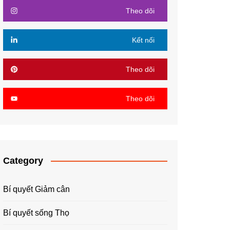
Theo dõi
Kết nối
Theo dõi
Theo dõi
Category
Bí quyết Giảm cân
Bí quyết sống Thọ