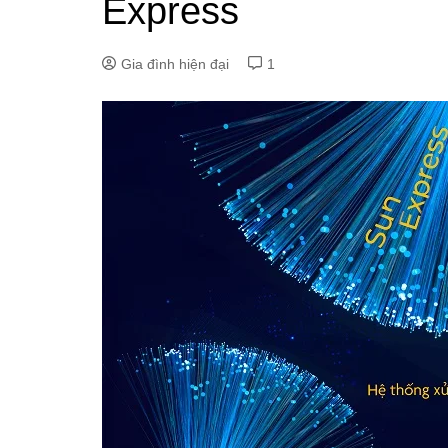
Express
Gia đình hiện đại
1