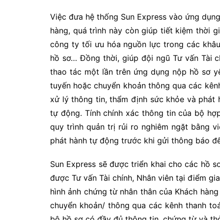
Việc đưa hệ thống Sun Express vào ứng dụng 
hàng, quá trình này còn giúp tiết kiệm thời 
công ty tối ưu hóa nguồn lực trong các khâu
hồ sơ… Đồng thời, giúp đội ngũ Tư vấn Tài chi
thao tác một lần trên ứng dụng nộp hồ sơ
tuyến hoặc chuyển khoản thông qua các kênh 
xử lý thông tin, thẩm định sức khỏe và phá
tự động. Tính chính xác thông tin của bộ 
quy trình quản trị rủi ro nghiêm ngặt bằng 
phát hành tự động trước khi gửi thông báo đ
Sun Express sẽ được triển khai cho các hồ s
được Tư vấn Tài chính, Nhân viên tại điểm g
hình ảnh chứng từ nhân thân của Khách hàng r
chuyển khoản/ thông qua các kênh thanh toán
bộ hồ sơ có đầy đủ thông tin, chứng từ và th