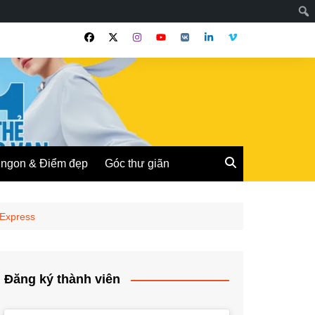
ngon & Điểm đẹp
Góc thư giãn
 Express
Đăng ký thành viên