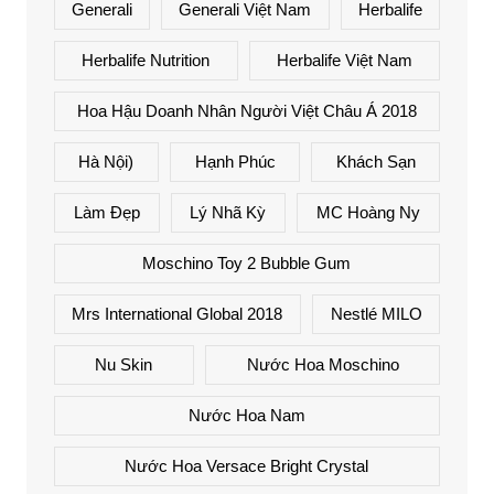
Generali
Generali Việt Nam
Herbalife
Herbalife Nutrition
Herbalife Việt Nam
Hoa Hậu Doanh Nhân Người Việt Châu Á 2018
Hà Nội)
Hạnh Phúc
Khách Sạn
Làm Đẹp
Lý Nhã Kỳ
MC Hoàng Ny
Moschino Toy 2 Bubble Gum
Mrs International Global 2018
Nestlé MILO
Nu Skin
Nước Hoa Moschino
Nước Hoa Nam
Nước Hoa Versace Bright Crystal