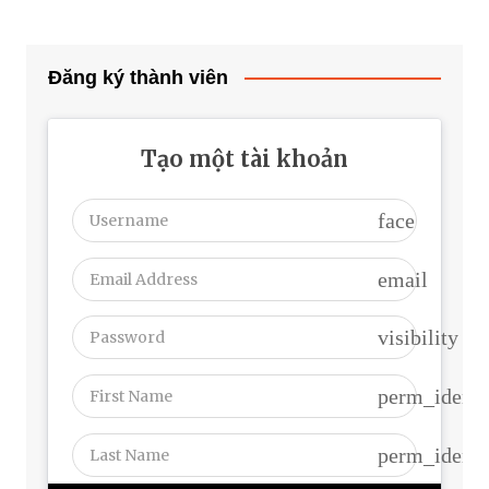
Đăng ký thành viên
Tạo một tài khoản
face
email
visibility
perm_identi
perm_identi