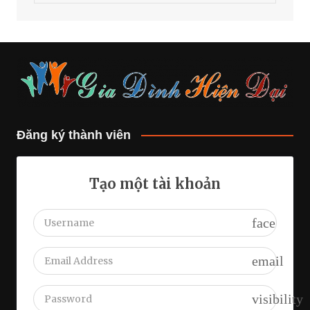
Đăng ký thành viên
Tạo một tài khoản
face
email
visibility