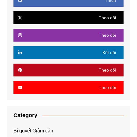
Thích
Theo dõi
Theo dõi
Kết nối
Theo dõi
Theo dõi
Category
Bí quyết Giảm cân