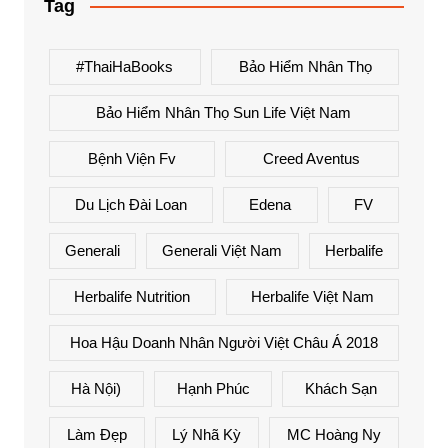
Tag
#ThaiHaBooks
Bảo Hiểm Nhân Thọ
Bảo Hiểm Nhân Thọ Sun Life Việt Nam
Bệnh Viện Fv
Creed Aventus
Du Lịch Đài Loan
Edena
FV
Generali
Generali Việt Nam
Herbalife
Herbalife Nutrition
Herbalife Việt Nam
Hoa Hậu Doanh Nhân Người Việt Châu Á 2018
Hà Nội)
Hạnh Phúc
Khách Sạn
Làm Đẹp
Lý Nhã Kỳ
MC Hoàng Ny