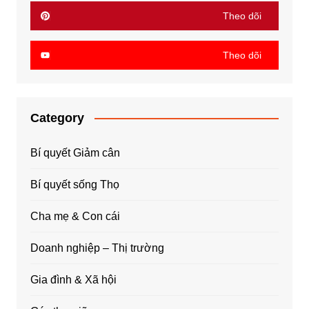
Theo dõi
Theo dõi
Category
Bí quyết Giảm cân
Bí quyết sống Thọ
Cha mẹ & Con cái
Doanh nghiệp – Thị trường
Gia đình & Xã hội