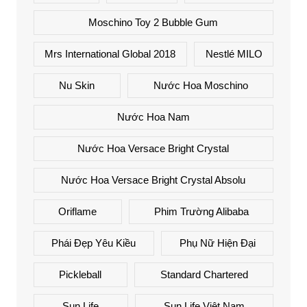
Moschino Toy 2 Bubble Gum
Mrs International Global 2018
Nestlé MILO
Nu Skin
Nước Hoa Moschino
Nước Hoa Nam
Nước Hoa Versace Bright Crystal
Nước Hoa Versace Bright Crystal Absolu
Oriflame
Phim Trường Alibaba
Phái Đẹp Yêu Kiều
Phụ Nữ Hiện Đại
Pickleball
Standard Chartered
Sun Life
Sun Life Việt Nam