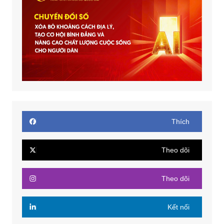
Thích
Theo dõi
Theo dõi
Kết nối