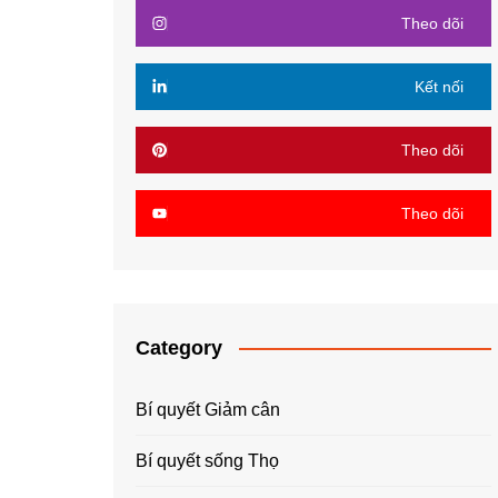
Theo dõi
Kết nối
Theo dõi
Theo dõi
Category
Bí quyết Giảm cân
Bí quyết sống Thọ