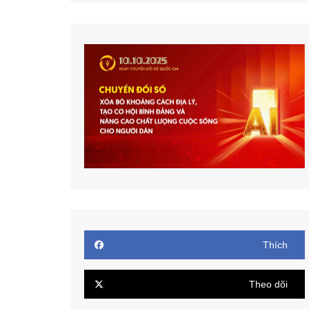
Thích
Theo dõi