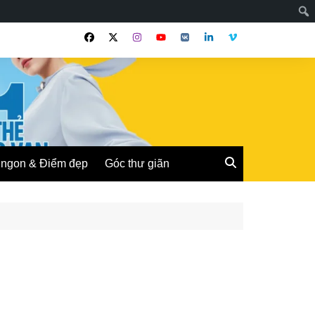
ngon & Điểm đẹp
Góc thư giãn