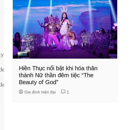
ty
Hiền Thục nổi bật khi hóa thân
dentity
thành Nữ thần đêm tiệc “The
Beauty of God”
dentity
Gia đình hiện đại
1