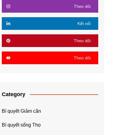
Theo dõi
Kết nối
Theo dõi
Theo dõi
Category
Bí quyết Giảm cân
Bí quyết sống Thọ