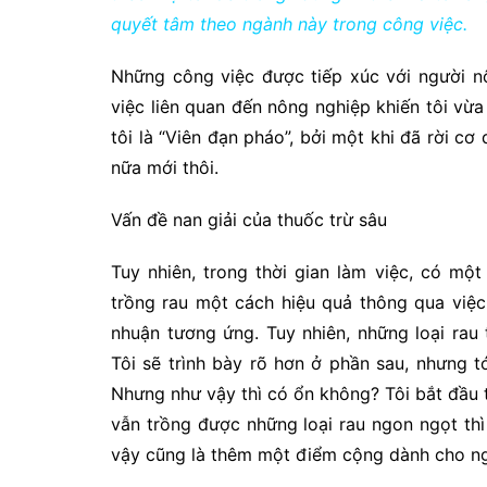
quyết tâm theo ngành này trong công việc.
Những công việc được tiếp xúc với người n
việc liên quan đến nông nghiệp khiến tôi vừa
tôi là “Viên đạn pháo”, bởi một khi đã rời cơ
nữa mới thôi.
Vấn đề nan giải của thuốc trừ sâu
Tuy nhiên, trong thời gian làm việc, có một
trồng rau một cách hiệu quả thông qua việc 
nhuận tương ứng. Tuy nhiên, những loại rau
Tôi sẽ trình bày rõ hơn ở phần sau, nhưng tó
Nhưng như vậy thì có ổn không? Tôi bắt đầu 
vẫn trồng được những loại rau ngon ngọt t
vậy cũng là thêm một điểm cộng dành cho n