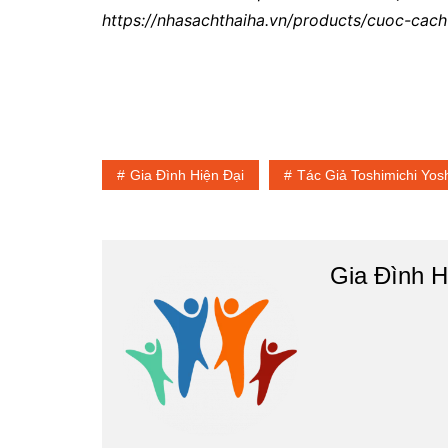
https://nhasachthaiha.vn/products/cuoc-cac
Gia Đình Hiện Đại
Tác Giả Toshimichi Yos
Gia Đình H