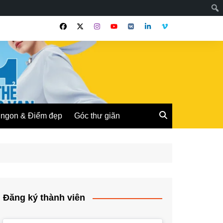
ngon & Điểm đẹp
Góc thư giãn
Đăng ký thành viên