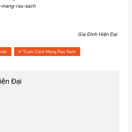
h-mang-rau-sach
Gia Đình Hiện Đại
hida
“Cuộc Cách Mạng Rau Sạch
iện Đại