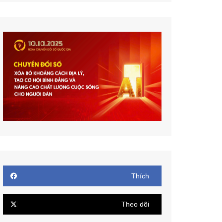
Thích
Theo dõi