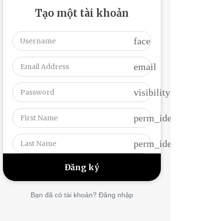
Tạo một tài khoản
face
email
visibility
perm_identity
perm_identity
Bạn đã có tài khoản? Đăng nhập