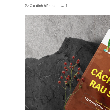
Gia đình hiện đại
1