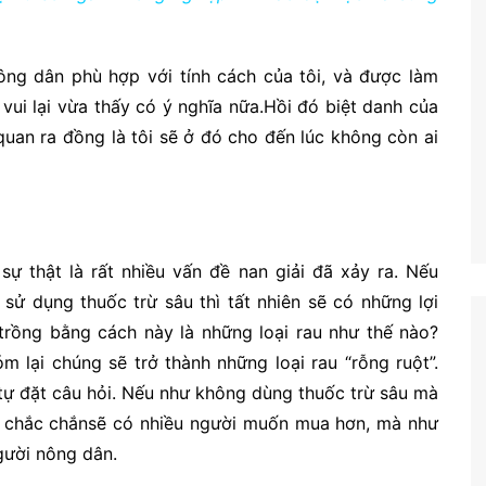
ông dân phù hợp với tính cách của tôi, và được làm
 vui lại vừa thấy có ý nghĩa nữa.Hồi đó biệt danh của
 quan ra đồng là tôi sẽ ở đó cho đến lúc không còn ai
 sự thật là rất nhiều vấn đề nan giải đã xảy ra. Nếu
sử dụng thuốc trừ sâu thì tất nhiên sẽ có những lợi
 trồng bằng cách này là những loại rau như thế nào?
m lại chúng sẽ trở thành những loại rau “rỗng ruột”.
tự đặt câu hỏi. Nếu như không dùng thuốc trừ sâu mà
hì chắc chắnsẽ có nhiều người muốn mua hơn, mà như
gười nông dân.