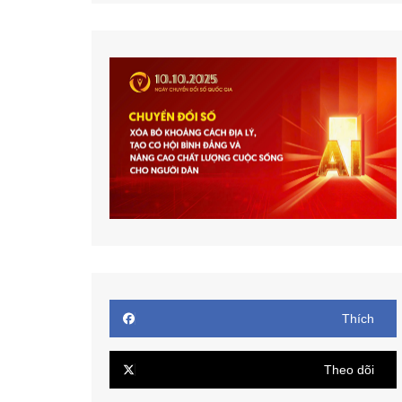
Thích
Theo dõi