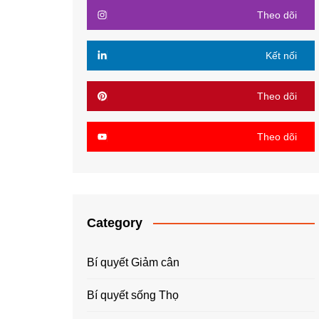
Theo dõi
Kết nối
Theo dõi
Theo dõi
Category
Bí quyết Giảm cân
Bí quyết sống Thọ