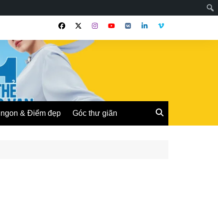
ngon & Điểm đẹp
Góc thư giãn