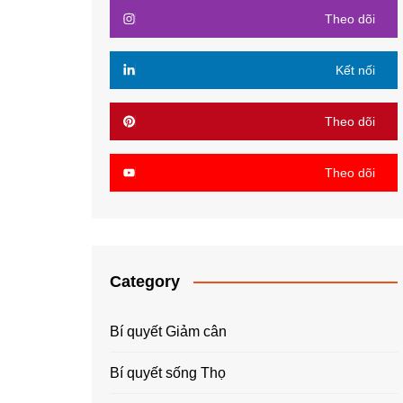
Theo dõi
Kết nối
Theo dõi
Theo dõi
Category
Bí quyết Giảm cân
Bí quyết sống Thọ