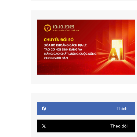
Thích
Theo dõi