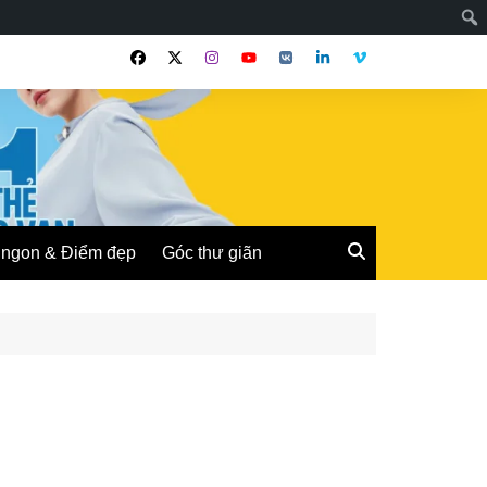
ngon & Điểm đẹp
Góc thư giãn