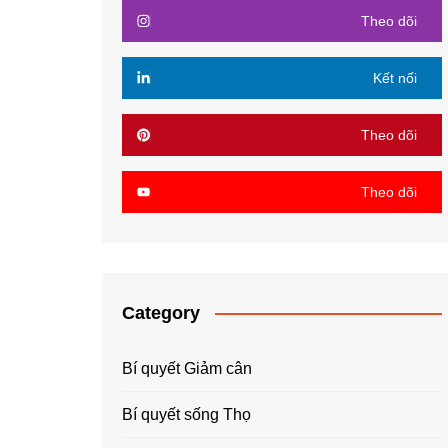
Theo dõi
Kết nối
Theo dõi
Theo dõi
Category
Bí quyết Giảm cân
Bí quyết sống Thọ