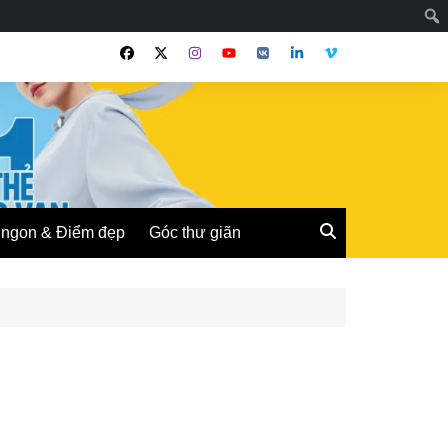
ngon & Điểm đẹp
Góc thư giãn