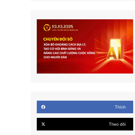
Thích
Theo dõi