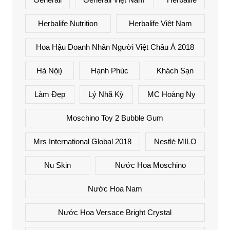
Herbalife Nutrition
Herbalife Việt Nam
Hoa Hậu Doanh Nhân Người Việt Châu Á 2018
Hà Nội)
Hạnh Phúc
Khách Sạn
Làm Đẹp
Lý Nhã Kỳ
MC Hoàng Ny
Moschino Toy 2 Bubble Gum
Mrs International Global 2018
Nestlé MILO
Nu Skin
Nước Hoa Moschino
Nước Hoa Nam
Nước Hoa Versace Bright Crystal