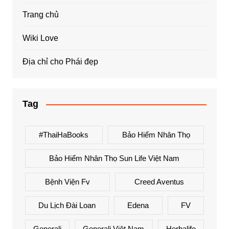
Trang chủ
Wiki Love
Địa chỉ cho Phái đẹp
Tag
#ThaiHaBooks
Bảo Hiểm Nhân Thọ
Bảo Hiểm Nhân Thọ Sun Life Việt Nam
Bệnh Viện Fv
Creed Aventus
Du Lịch Đài Loan
Edena
FV
Generali
Generali Việt Nam
Herbalife