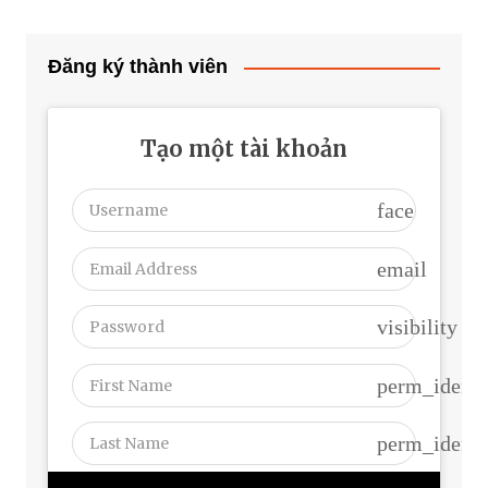
Đăng ký thành viên
Tạo một tài khoản
face
email
visibility
perm_identi
perm_identi