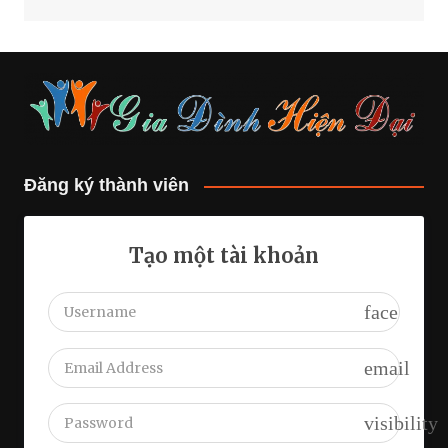
Đăng ký thành viên
Tạo một tài khoản
face
email
visibility