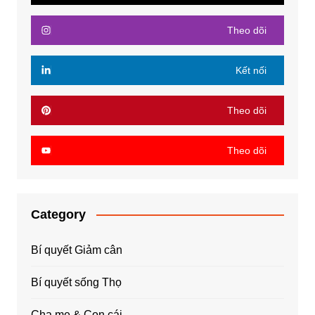
Theo dõi
Kết nối
Theo dõi
Theo dõi
Category
Bí quyết Giảm cân
Bí quyết sống Thọ
Cha mẹ & Con cái