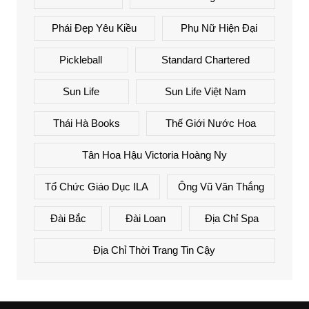
Phái Đẹp Yêu Kiều
Phụ Nữ Hiện Đại
Pickleball
Standard Chartered
Sun Life
Sun Life Việt Nam
Thái Hà Books
Thế Giới Nước Hoa
Tân Hoa Hậu Victoria Hoàng Ny
Tổ Chức Giáo Dục ILA
Ông Vũ Văn Thắng
Đài Bắc
Đài Loan
Địa Chỉ Spa
Địa Chỉ Thời Trang Tin Cậy