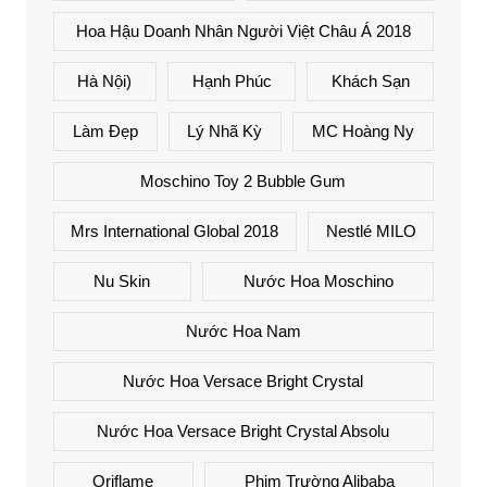
Hoa Hậu Doanh Nhân Người Việt Châu Á 2018
Hà Nội)
Hạnh Phúc
Khách Sạn
Làm Đẹp
Lý Nhã Kỳ
MC Hoàng Ny
Moschino Toy 2 Bubble Gum
Mrs International Global 2018
Nestlé MILO
Nu Skin
Nước Hoa Moschino
Nước Hoa Nam
Nước Hoa Versace Bright Crystal
Nước Hoa Versace Bright Crystal Absolu
Oriflame
Phim Trường Alibaba