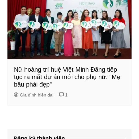
Nữ hoàng trí huệ Việt Minh Đăng tiếp
tục ra mắt dự án mới cho phụ nữ: “Mẹ
bầu phải đẹp”
Gia đình hiện đại
1
Đăng ký thành viên