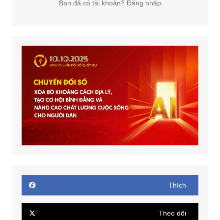
Bạn đã có tài khoản? Đăng nhập
Thích
Theo dõi