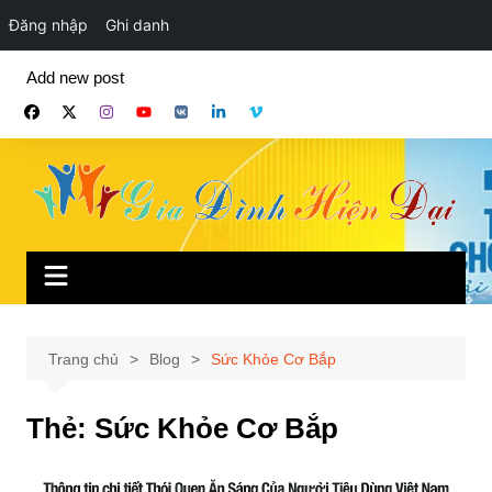
Đăng nhập
Ghi danh
Chuyển
Add new post
đến
phần
nội
dung
Trang chủ
Blog
Sức Khỏe Cơ Bắp
Thẻ:
Sức Khỏe Cơ Bắp