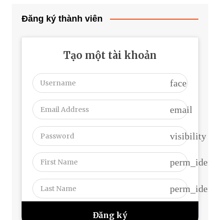
Đăng ký thành viên
Tạo một tài khoản
face
email
visibility
perm_identi
perm_identi