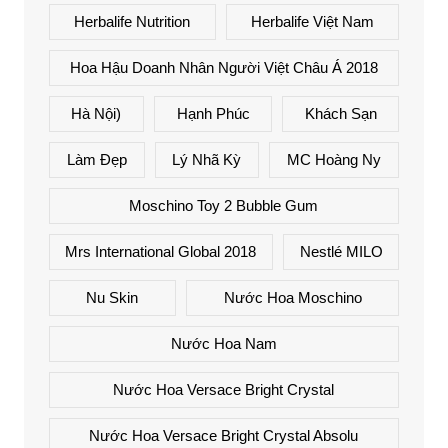
Herbalife Nutrition
Herbalife Việt Nam
Hoa Hậu Doanh Nhân Người Việt Châu Á 2018
Hà Nội)
Hạnh Phúc
Khách Sạn
Làm Đẹp
Lý Nhã Kỳ
MC Hoàng Ny
Moschino Toy 2 Bubble Gum
Mrs International Global 2018
Nestlé MILO
Nu Skin
Nước Hoa Moschino
Nước Hoa Nam
Nước Hoa Versace Bright Crystal
Nước Hoa Versace Bright Crystal Absolu