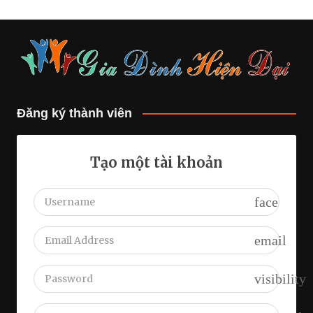
Đăng ký thành viên
Tạo một tài khoản
face
email
visibility