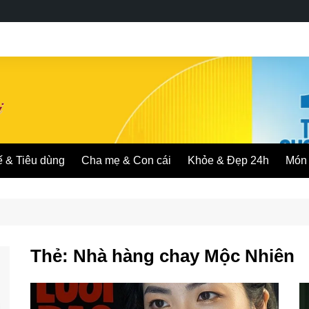
ế & Tiêu dùng
Cha mẹ & Con cái
Khỏe & Đẹp 24h
Món 
Thẻ:
Nhà hàng chay Mộc Nhiên