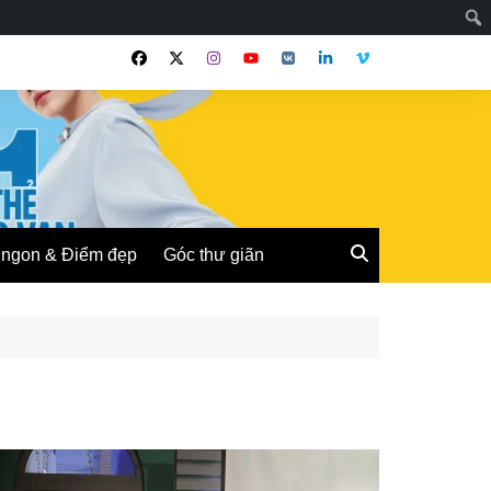
ngon & Điểm đẹp
Góc thư giãn