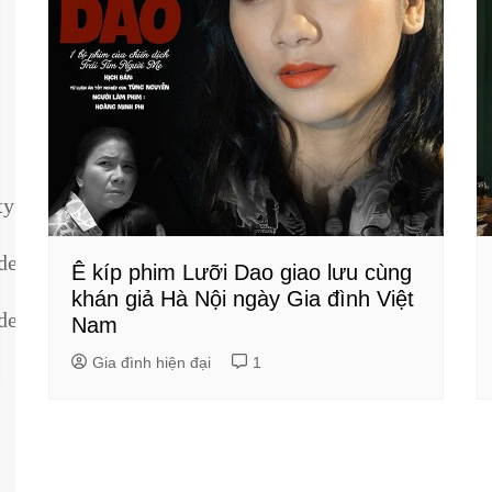
ty
dentity
Ê kíp phim Lưỡi Dao giao lưu cùng
khán giả Hà Nội ngày Gia đình Việt
dentity
Nam
Gia đình hiện đại
1