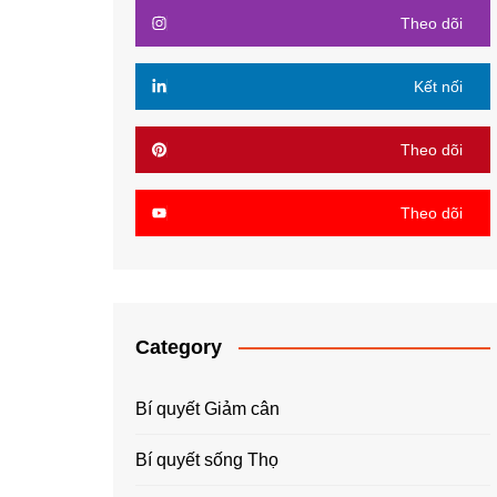
Theo dõi
Kết nối
Theo dõi
Theo dõi
Category
Bí quyết Giảm cân
Bí quyết sống Thọ