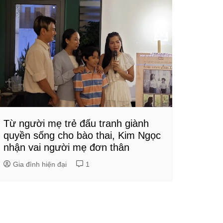
Từ người mẹ trẻ đấu tranh giành
quyền sống cho bào thai, Kim Ngọc
nhận vai người mẹ đơn thân
Gia đình hiện đại
1