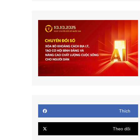
Thích
Theo dõi