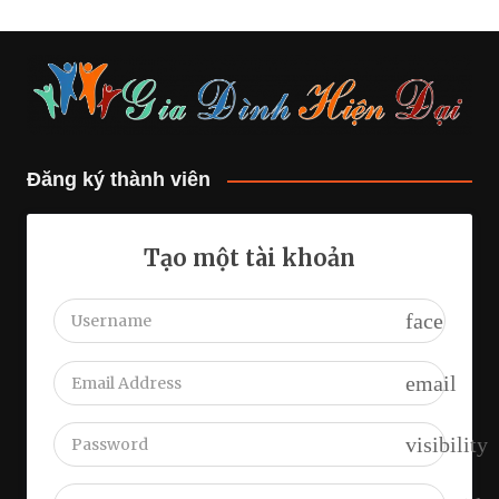
Đăng ký thành viên
Tạo một tài khoản
face
email
visibility