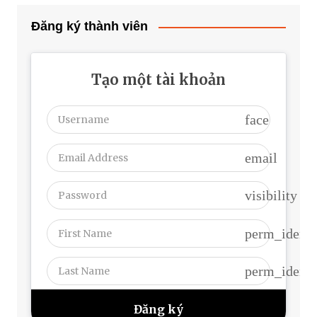
Đăng ký thành viên
Tạo một tài khoản
face
email
visibility
perm_identi
perm_identi