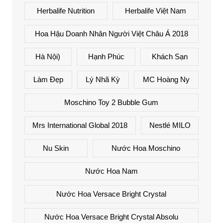
Herbalife Nutrition
Herbalife Việt Nam
Hoa Hậu Doanh Nhân Người Việt Châu Á 2018
Hà Nội)
Hạnh Phúc
Khách Sạn
Làm Đẹp
Lý Nhã Kỳ
MC Hoàng Ny
Moschino Toy 2 Bubble Gum
Mrs International Global 2018
Nestlé MILO
Nu Skin
Nước Hoa Moschino
Nước Hoa Nam
Nước Hoa Versace Bright Crystal
Nước Hoa Versace Bright Crystal Absolu