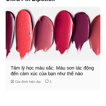
Tâm lý học màu sắc: Màu son tác động
đến cảm xúc của bạn như thế nào
Gia đình hiện đại
1