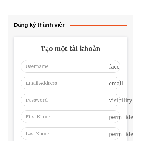
Đăng ký thành viên
Tạo một tài khoản
face
email
visibility
perm_identi
perm_identi