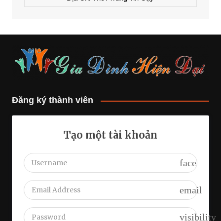
Đăng ký thành viên
Tạo một tài khoản
face
email
visibility