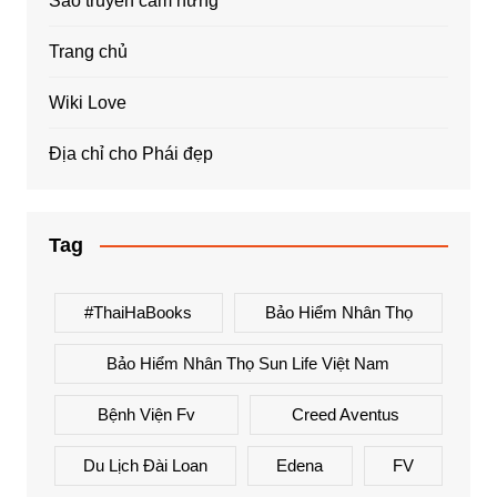
Sao truyền cảm hứng
Trang chủ
Wiki Love
Địa chỉ cho Phái đẹp
Tag
#ThaiHaBooks
Bảo Hiểm Nhân Thọ
Bảo Hiểm Nhân Thọ Sun Life Việt Nam
Bệnh Viện Fv
Creed Aventus
Du Lịch Đài Loan
Edena
FV