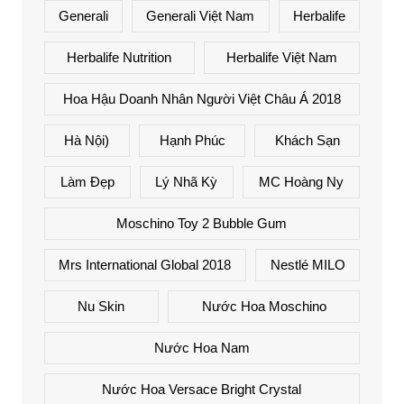
Generali
Generali Việt Nam
Herbalife
Herbalife Nutrition
Herbalife Việt Nam
Hoa Hậu Doanh Nhân Người Việt Châu Á 2018
Hà Nội)
Hạnh Phúc
Khách Sạn
Làm Đẹp
Lý Nhã Kỳ
MC Hoàng Ny
Moschino Toy 2 Bubble Gum
Mrs International Global 2018
Nestlé MILO
Nu Skin
Nước Hoa Moschino
Nước Hoa Nam
Nước Hoa Versace Bright Crystal