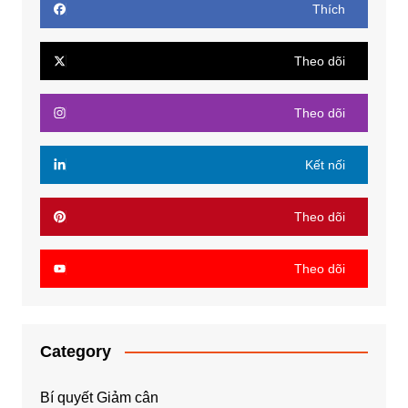
Thích
Theo dõi
Theo dõi
Kết nối
Theo dõi
Theo dõi
Category
Bí quyết Giảm cân