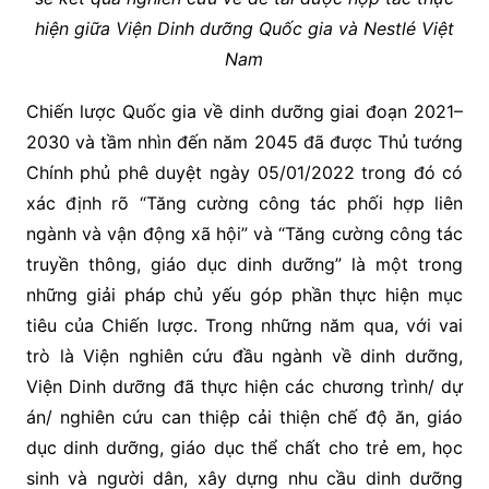
hiện giữa Viện Dinh dưỡng Quốc gia và Nestlé Việt
Nam
Chiến lược Quốc gia về dinh dưỡng giai đoạn 2021–
2030 và tầm nhìn đến năm 2045 đã được Thủ tướng
Chính phủ phê duyệt ngày 05/01/2022 trong đó có
xác định rõ “Tăng cường công tác phối hợp liên
ngành và vận động xã hội” và “Tăng cường công tác
truyền thông, giáo dục dinh dưỡng” là một trong
những giải pháp chủ yếu góp phần thực hiện mục
tiêu của Chiến lược. Trong những năm qua, với vai
trò là Viện nghiên cứu đầu ngành về dinh dưỡng,
Viện Dinh dưỡng đã thực hiện các chương trình/ dự
án/ nghiên cứu can thiệp cải thiện chế độ ăn, giáo
dục dinh dưỡng, giáo dục thể chất cho trẻ em, học
sinh và người dân, xây dựng nhu cầu dinh dưỡng