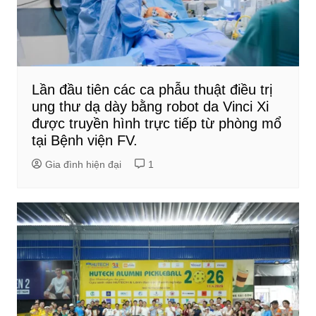
Lần đầu tiên các ca phẫu thuật điều trị
ung thư dạ dày bằng robot da Vinci Xi
được truyền hình trực tiếp từ phòng mổ
tại Bệnh viện FV.
Gia đình hiện đại
1