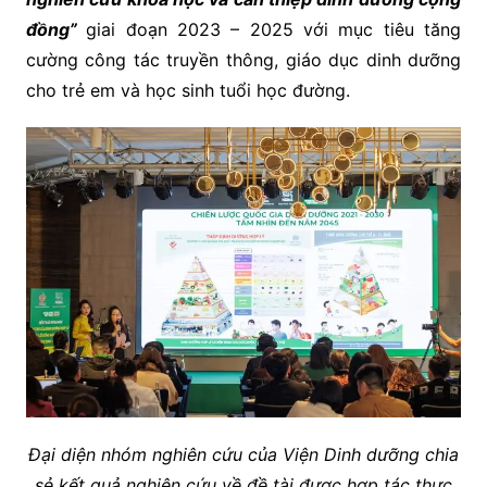
đồng”
giai đoạn 2023 – 2025 với mục tiêu tăng
cường công tác truyền thông, giáo dục dinh dưỡng
cho trẻ em và học sinh tuổi học đường.
Đại diện nhóm nghiên cứu của Viện Dinh dưỡng chia
sẻ kết quả nghiên cứu về đề tài được hợp tác thực