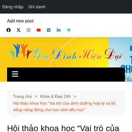
Đăng nhập
Ghi danh
Chuyển
Add new post
đến
phần
nội
dung
Trang chủ
Khỏe & Đẹp 24h
Hội thảo khoa học “Vai trò của dinh dưỡng hợp lý và lối
sống năng động cho học sinh tiểu học”
Hội thảo khoa học “Vai trò của