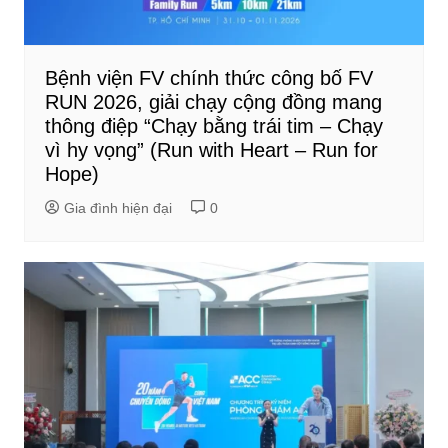
Bệnh viện FV chính thức công bố FV
RUN 2026, giải chạy cộng đồng mang
thông điệp “Chạy bằng trái tim – Chạy
vì hy vọng” (Run with Heart – Run for
Hope)
Gia đình hiện đại
0