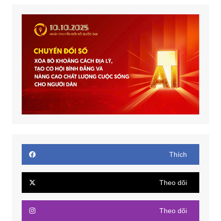
Thích
Theo dõi
Theo dõi