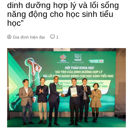
dinh dưỡng hợp lý và lối sống
năng động cho học sinh tiểu
học”
Gia đình hiện đại
1