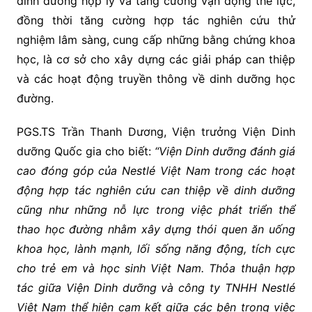
dinh dưỡng hợp lý và tăng cường vận động thể lực,
đồng thời tăng cường hợp tác nghiên cứu thử
nghiệm lâm sàng, cung cấp những bằng chứng khoa
học, là cơ sở cho xây dựng các giải pháp can thiệp
và các hoạt động truyền thông về dinh dưỡng học
đường.
PGS.TS Trần Thanh Dương, Viện trưởng Viện Dinh
dưỡng Quốc gia cho biết:
“Viện Dinh dưỡng đánh giá
cao đóng góp của Nestlé Việt Nam trong các hoạt
động hợp tác nghiên cứu can thiệp về dinh dưỡng
cũng như những nỗ lực trong việc phát triển thể
thao học đường nhằm xây dựng thói quen ăn uống
khoa học, lành mạnh, lối sống năng động, tích cực
cho trẻ em và học sinh Việt Nam. Thỏa thuận hợp
tác giữa Viện Dinh dưỡng và công ty TNHH Nestlé
Việt Nam thể hiện cam kết giữa các bên trong việc