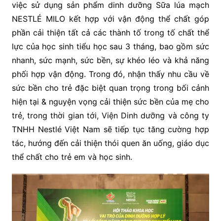
việc sử dụng sản phẩm dinh dưỡng Sữa lúa mạch
NESTLÉ MILO kết hợp với vận động thể chất góp
phần cải thiện tất cả các thành tố trong tố chất thể
lực của học sinh tiểu học sau 3 tháng, bao gồm sức
nhanh, sức mạnh, sức bền, sự khéo léo và khả năng
phối hợp vận động. Trong đó, nhận thấy nhu cầu về
sức bền cho trẻ đặc biệt quan trọng trong bối cảnh
hiện tại & nguyện vọng cải thiện sức bền của mẹ cho
trẻ, trong thời gian tới, Viện Dinh dưỡng và công ty
TNHH Nestlé Việt Nam sẽ tiếp tục tăng cường hợp
tác, hướng đến cải thiện thói quen ăn uống, giáo dục
thể chất cho trẻ em và học sinh.