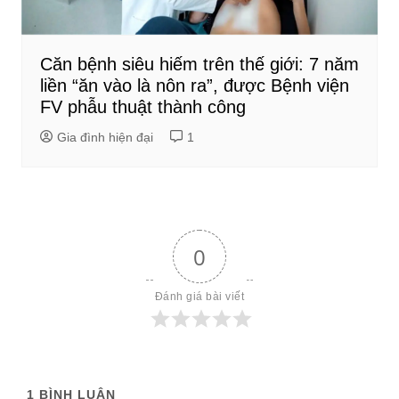
Căn bệnh siêu hiếm trên thế giới: 7 năm
liền “ăn vào là nôn ra”, được Bệnh viện
FV phẫu thuật thành công
Gia đình hiện đại
1
0
Đánh giá bài viết
1
BÌNH LUẬN