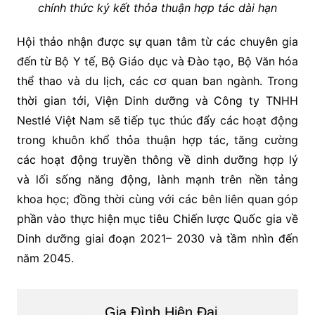
chính thức ký kết thỏa thuận hợp tác dài hạn
Hội thảo nhận được sự quan tâm từ các chuyên gia
đến từ Bộ Y tế, Bộ Giáo dục và Đào tạo, Bộ Văn hóa
thể thao và du lịch, các cơ quan ban ngành. Trong
thời gian tới, Viện Dinh dưỡng và Công ty TNHH
Nestlé Việt Nam
sẽ tiếp tục thúc đẩy các hoạt động
trong khuôn khổ thỏa thuận hợp tác, tăng cường
các hoạt động truyền thông về dinh dưỡng hợp lý
và lối sống năng động, lành mạnh trên nền tảng
khoa học; đồng thời cùng với các bên liên quan góp
phần vào thực hiện mục tiêu Chiến lược Quốc gia về
Dinh dưỡng giai đoạn 2021– 2030 và tầm nhìn đến
năm 2045.
Gia Đình Hiện Đại