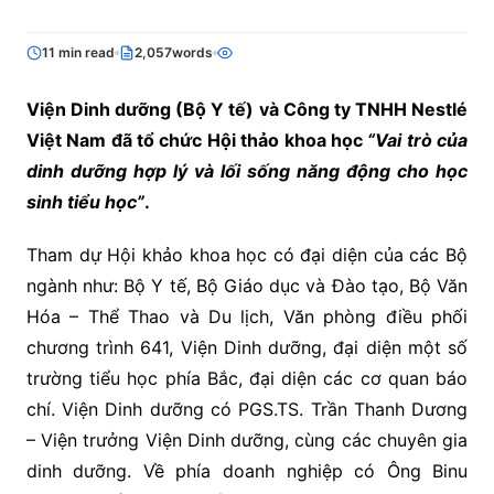
11 min read
2,057words
Viện Dinh dưỡng (Bộ Y tế) và Công ty TNHH Nestlé
Việt Nam đã tổ chức Hội thảo khoa học
“Vai trò của
dinh dưỡng hợp lý và lối sống năng động cho học
sinh tiểu học”
.
Tham dự Hội khảo khoa học có đại diện của các Bộ
ngành như: Bộ Y tế, Bộ Giáo dục và Đào tạo, Bộ Văn
Hóa – Thể Thao và Du lịch, Văn phòng điều phối
chương trình 641, Viện Dinh dưỡng, đại diện một số
trường tiểu học phía Bắc, đại diện các cơ quan báo
chí. Viện Dinh dưỡng có PGS.TS. Trần Thanh Dương
– Viện trưởng Viện Dinh dưỡng, cùng các chuyên gia
dinh dưỡng. Về phía doanh nghiệp có Ông Binu