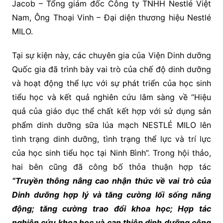
Jacob – Tổng giám đốc Công ty TNHH Nestlé Việt
Nam, Ông Thoại Vinh – Đại diện thương hiệu Nestlé
MILO.
Tại sự kiện này, các chuyên gia của Viện Dinh dưỡng
Quốc gia đã trình bày vai trò của chế độ dinh dưỡng
và hoạt động thể lực với sự phát triển của học sinh
tiểu học và kết quả nghiên cứu lâm sàng về “Hiệu
quả của giáo dục thể chất kết hợp với sử dụng sản
phẩm dinh dưỡng sữa lúa mạch NESTLÉ MILO lên
tình trạng dinh dưỡng, tình trạng thể lực và trí lực
của học sinh tiểu học tại Ninh Bình”. Trong hội thảo,
hai bên cũng đã công bố thỏa thuận hợp tác
“Truyền thông nâng cao nhận thức về vai trò của
Dinh dưỡng hợp lý và tăng cường lối sống năng
động; tăng cường trao đổi khoa học; Hợp tác
nghiên cứu khoa học và can thiệp dinh dưỡng cộng