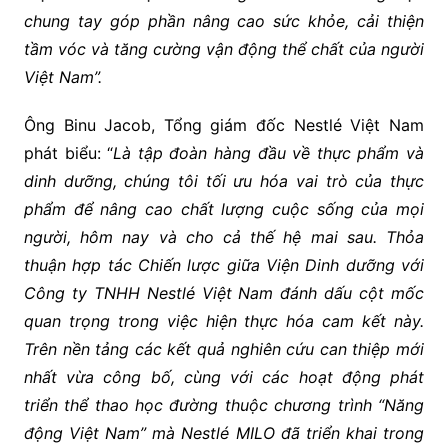
chung tay góp phần nâng cao sức khỏe, cải thiện
tầm vóc và tăng cường vận động thể chất của người
Việt Nam”.
Ông Binu Jacob, Tổng giám đốc Nestlé Việt Nam
phát biểu: “
Là tập đoàn hàng đầu về thực phẩm và
dinh dưỡng, chúng tôi tối ưu hóa vai trò của thực
phẩm để nâng cao chất lượng cuộc sống của mọi
người, hôm nay và cho cả thế hệ mai sau. Thỏa
thuận hợp tác Chiến lược giữa Viện Dinh dưỡng với
Công ty TNHH Nestlé Việt Nam đánh dấu cột mốc
quan trọng trong việc hiện thực hóa cam kết này.
Trên nền tảng các kết quả nghiên cứu can thiệp mới
nhất vừa công bố, cùng với các hoạt động phát
triển thể thao học đường thuộc chương trình “Năng
động Việt Nam” mà Nestlé MILO đã triển khai trong