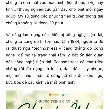
chúng ta dán mắt vào màn hình điện thoại, ti vi, máy
tính… Những nghiên cứu gần đây cho biết mỗi ngày
người Mỹ sử dụng các phương tiện truyền thông đại
chúng khoảng 10 tiếng 39 phút.
Và càng lạm dụng các thiết bị công nghệ hiện đại,
chúng ta càng dễ bị tổn hại. Năm 1984, người ta đề
ra thuật ngữ “technostress – căng thẳng do công
nghệ” để mô tả trạng thái tâm lý bất ổn liên quan
đến công nghệ hiện đại. Technostress có các triệu
chứng rất đa dạng, từ lo âu, đau đầu, suy nhược,
mệt mỏi, nhức mắt, tê cứng cổ cho đến khó ngủ,
bực bội, dễ cáu kỉnh và mất bình tĩnh.