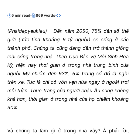
5 min read
869 words
(Phaidepyeukieu) – Đến năm 2050, 75% dân số thế
giới (ước tính khoảng 9 tỷ người) sẽ sống ở các
thành phố. Chúng ta cũng đang dần trở thành giống
loài sống trong nhà. Theo Cục Bảo vệ Môi Sinh Hoa
Kỳ, hiện nay thời gian ở trong nhà trung bình của
người Mỹ chiếm đến 93%, 6% trong số đó là ngồi
trên xe. Tức là chỉ có vỏn vẹn nửa ngày ở ngoài trời
mỗi tuần. Thực trạng của người châu Âu cũng không
khá hơn, thời gian ở trong nhà của họ chiếm khoảng
90%.
Và chúng ta làm gì ở trong nhà vậy? À phải rồi,