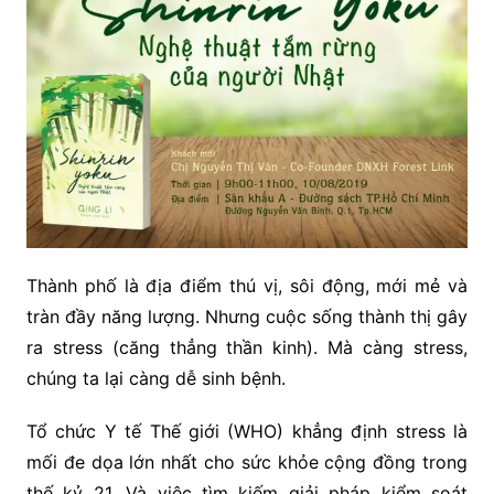
Thành phố là địa điểm thú vị, sôi động, mới mẻ và
tràn đầy năng lượng. Nhưng cuộc sống thành thị gây
ra stress (căng thẳng thần kinh). Mà càng stress,
chúng ta lại càng dễ sinh bệnh.
Tổ chức Y tế Thế giới (WHO) khẳng định stress là
mối đe dọa lớn nhất cho sức khỏe cộng đồng trong
thế kỷ 21. Và việc tìm kiếm giải pháp kiểm soát