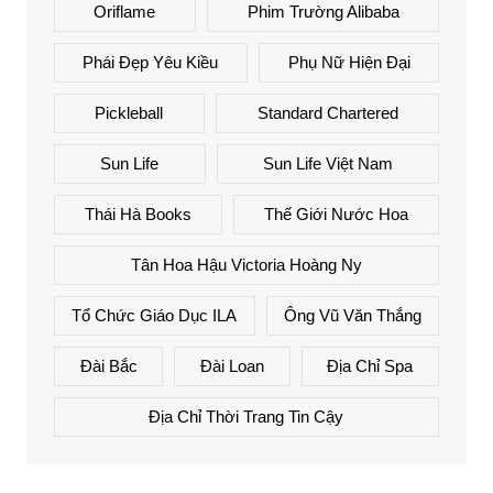
Oriflame
Phim Trường Alibaba
Phái Đẹp Yêu Kiều
Phụ Nữ Hiện Đại
Pickleball
Standard Chartered
Sun Life
Sun Life Việt Nam
Thái Hà Books
Thế Giới Nước Hoa
Tân Hoa Hậu Victoria Hoàng Ny
Tổ Chức Giáo Dục ILA
Ông Vũ Văn Thắng
Đài Bắc
Đài Loan
Địa Chỉ Spa
Địa Chỉ Thời Trang Tin Cậy