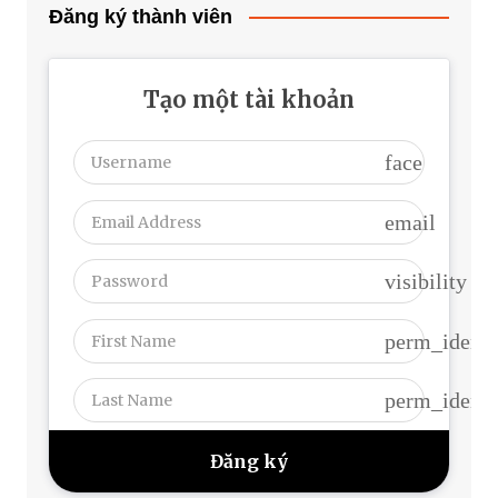
Đăng ký thành viên
Tạo một tài khoản
face
email
visibility
perm_identi
perm_identi