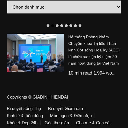
Danh
mục
Hệ thống Phòng khám
Chuyên khoa Trị liệu Thần
kinh Cột sống Hoa Kỳ (ACC)
tổ chức sự kiện kỷ niệm 20
năm hoạt động tại Việt Nam
10 min read 1.994 wo...
Copyrights © GIADINHHIENDAI
Bí quyết sống Thọ
Bí quyết Giảm cân
Kinh tế & Tiêu dùng
Món ngon & Điểm đẹp
Khỏe & Đẹp 24h
Góc thư giãn
Cha mẹ & Con cái