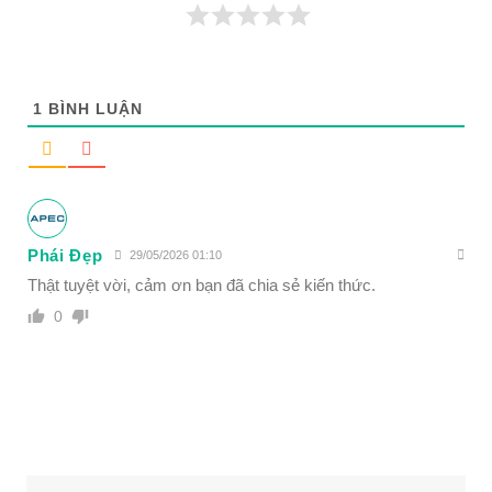
1
BÌNH LUẬN
Phái Đẹp
29/05/2026 01:10
Thật tuyệt vời, cảm ơn bạn đã chia sẻ kiến thức.
0