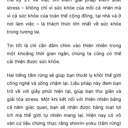
stress – không chỉ vì sức khỏe của mỗi cá nhân mà
vì cả sức khỏe của toàn thể cộng đồng, tại nhà và ở
nơi làm việc – là thách thức lớn nhất về sức khỏe
trong tương lai.
Tin tốt là chỉ cần đắm chìm vào thiên nhiên trong
một khoảng thời gian ngắn, chúng ta cũng có thể
cải thiện được sức khỏe.
Hai tiếng tắm rừng sẽ giúp bạn thoát ly khỏi thế giới
công nghệ và sống chậm lại. Liệu pháp này đem bạn
trở về với giây phút hiện tại, giúp bạn thư giãn và
giải tỏa stress. Một khi kết nối với thiên nhiên bằng
cả năm giác quan, bạn sẽ nhận được hàng loạt lợi
ích mà thế giới tự nhiên mang lại. Hiện nay có vô
vàn cứ liệu chứng thực rằng shinrin-yoku (tắm rừng)