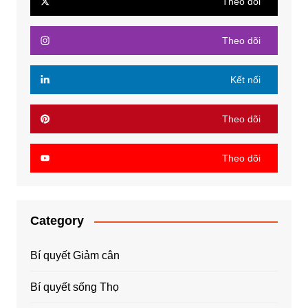
Theo dõi
Theo dõi
Kết nối
Theo dõi
Theo dõi
Category
Bí quyết Giảm cân
Bí quyết sống Thọ