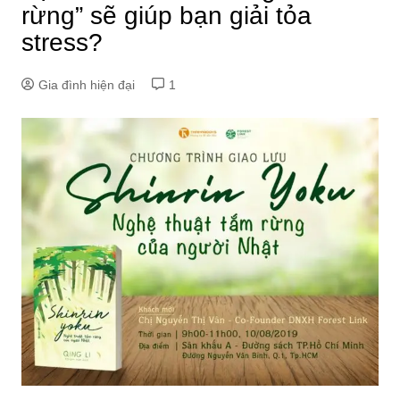
rừng” sẽ giúp bạn giải tỏa
stress?
Gia đình hiện đại
1