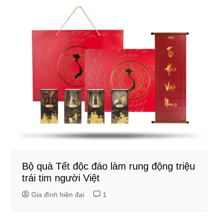
Bộ quà Tết độc đáo làm rung động triệu
trái tim người Việt
Gia đình hiện đại
1