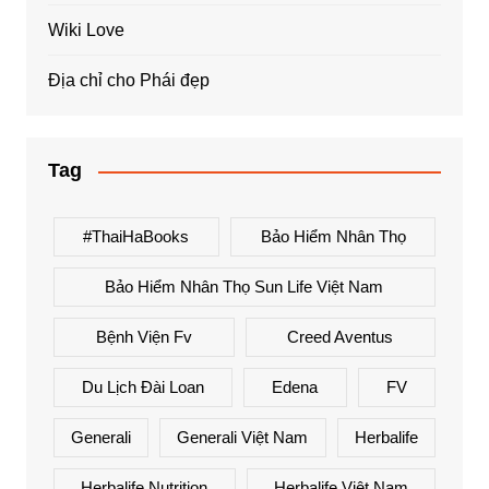
Wiki Love
Địa chỉ cho Phái đẹp
Tag
#ThaiHaBooks
Bảo Hiểm Nhân Thọ
Bảo Hiểm Nhân Thọ Sun Life Việt Nam
Bệnh Viện Fv
Creed Aventus
Du Lịch Đài Loan
Edena
FV
Generali
Generali Việt Nam
Herbalife
Herbalife Nutrition
Herbalife Việt Nam