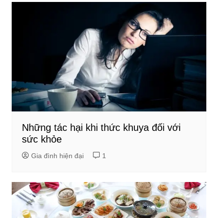
Những tác hại khi thức khuya đối với
sức khỏe
Gia đình hiện đại
1