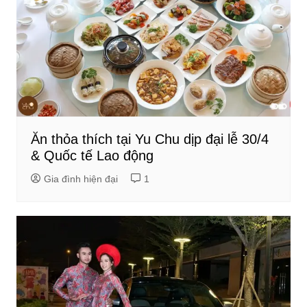
Ăn thỏa thích tại Yu Chu dịp đại lễ 30/4
& Quốc tế Lao động
Gia đình hiện đại
1