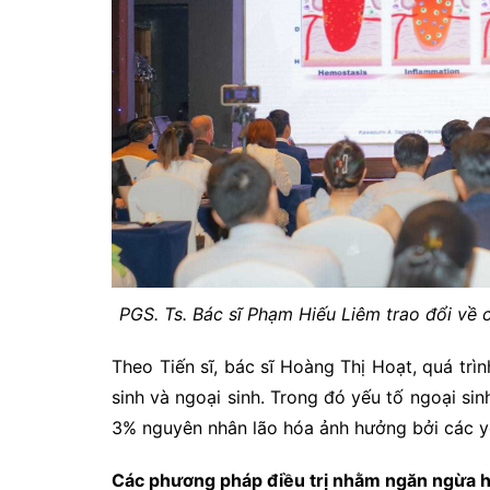
PGS. Ts. Bác sĩ Phạm Hiếu Liêm trao đổi về c
Theo Tiến sĩ, bác sĩ Hoàng Thị Hoạt, quá trìn
sinh và ngoại sinh. Trong đó yếu tố ngoại si
3% nguyên nhân lão hóa ảnh hưởng bởi các yế
Các phương pháp điều trị nhằm ngăn ngừa ho