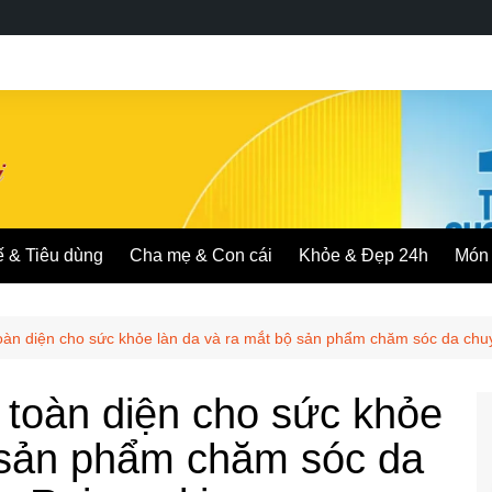
ế & Tiêu dùng
Cha mẹ & Con cái
Khỏe & Đẹp 24h
Món 
oàn diện cho sức khỏe làn da và ra mắt bộ sản phẩm chăm sóc da chu
 toàn diện cho sức khỏe
ộ sản phẩm chăm sóc da