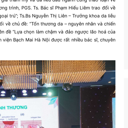
ng trình, PGS. Ts. Bác sĩ Phạm Hiếu Liêm trao đổi về
goại trú”; Ts.Bs Nguyễn Thị Liên – Trưởng khoa da liễu
ổi về chủ đề: “Tổn thương da – nguyên nhân và chiến
uyên đề “Lựa chọn làm chậm và đảo ngược lão hoá của
h viện Bạch Mai Hà Nội được rất nhiều bác sĩ, chuyên