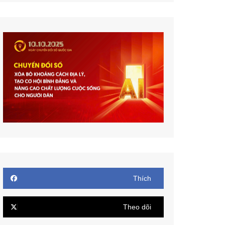
Thích
Theo dõi