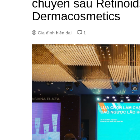
chuyên sâu Retinoid
Dermacosmetics
Gia đình hiện đại
1