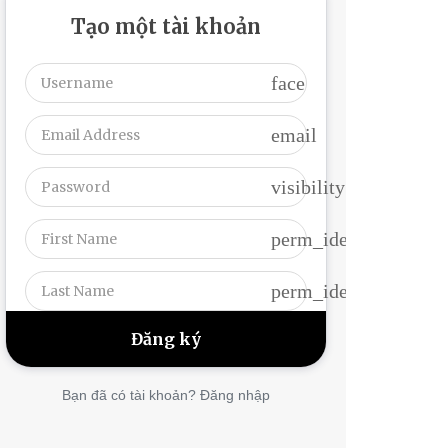
Tạo một tài khoản
face
email
visibility
perm_identity
perm_identity
Bạn đã có tài khoản? Đăng nhập