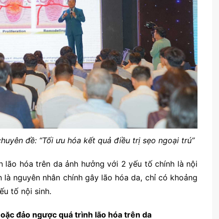
huyên đề: “Tối ưu hóa kết quả điều trị sẹo ngoại trú”
h lão hóa trên da ảnh hưởng với 2 yếu tố chính là nội
nh là nguyên nhân chính gây lão hóa da, chỉ có khoảng
u tố nội sinh.
ặc đảo ngược quá trình lão hóa trên da