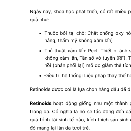
Ngày nay, khoa học phát triển, có rất nhiều
quả như:
Thuốc bôi tại chỗ: Chất chống oxy h
nắng, thẩm mỹ không xâm lấn)
Thủ thuật xâm lấn: Peel, Thiết bị ánh 
không xâm lấn, Tần số vô tuyến (RF). T
hồi (phân phối lại) mỡ do giảm thể tíc
Điều trị hệ thống: Liệu pháp thay thế 
Retinoids được coi là lựa chọn hàng đầu để đ
Retinoids
hoạt động giống như một thành p
trong da. Có nghĩa là nó sẽ tác động đến c
quá trình tái sinh tế bào, kích thích sản sin
đó mang lại làn da tươi trẻ.