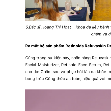
S.Bác sĩ Hoàng Thị Hoạt – Khoa da liễu bệnh 
chậm và đ
Ra mắt bộ sản phẩm Retinoids Reiuvaskin D
Cũng trong sự kiện này, nhãn hàng Rejuvaski
Facial Moisturizer, Retinoid Face Serum, R
cho da: Chăm sóc và phục hồi làn da khỏe m
bong tróc Công thức an toàn, hiệu quả với m