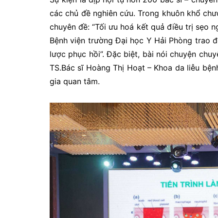
các chủ đề nghiên cứu. Trong khuôn khổ chươ
chuyên đề: “Tối ưu hoá kết quả điều trị sẹo n
Bệnh viện trường Đại học Y Hải Phòng trao đ
lược phục hồi”. Đặc biệt, bài nói chuyện ch
TS.Bác sĩ Hoàng Thị Hoạt – Khoa da liễu bện
gia quan tâm.