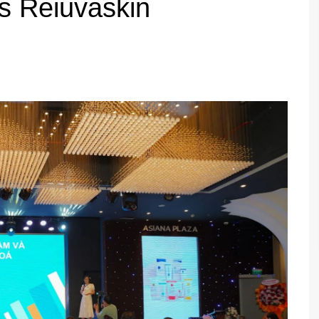
s Reiuvaskin