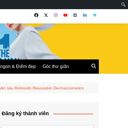
ngon & Điểm đẹp
Góc thư giãn
yên sâu Retinoids Reiuvaskin Dermacosmetics
Đăng ký thành viên