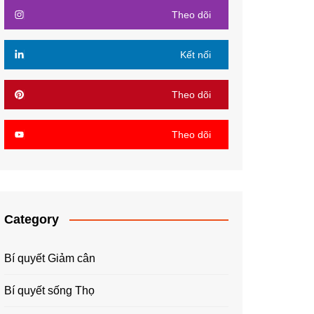
Theo dõi
Kết nối
Theo dõi
Theo dõi
Category
Bí quyết Giảm cân
Bí quyết sống Thọ