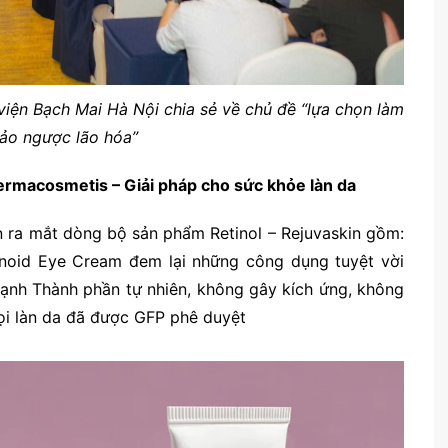
viện Bạch Mai Hà Nội chia sẻ về chủ đề “lựa chọn làm
ảo ngược lão hóa”
ermacosmetis – Giải pháp cho sức khỏe làn da
n ra mắt dòng bộ sản phẩm Retinol – Rejuvaskin gồm:
etinoid Eye Cream đem lại những công dụng tuyệt vời
ạnh Thành phần tự nhiên, không gây kích ứng, không
ọi làn da đã được GFP phê duyệt