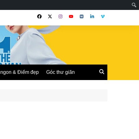
ngon & Điểm đẹp
Góc thư giãn