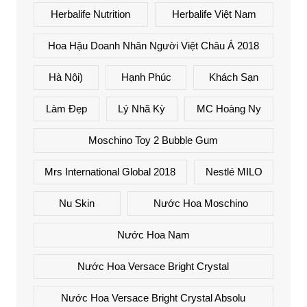
Herbalife Nutrition
Herbalife Việt Nam
Hoa Hậu Doanh Nhân Người Việt Châu Á 2018
Hà Nội)
Hạnh Phúc
Khách Sạn
Làm Đẹp
Lý Nhã Kỳ
MC Hoàng Ny
Moschino Toy 2 Bubble Gum
Mrs International Global 2018
Nestlé MILO
Nu Skin
Nước Hoa Moschino
Nước Hoa Nam
Nước Hoa Versace Bright Crystal
Nước Hoa Versace Bright Crystal Absolu