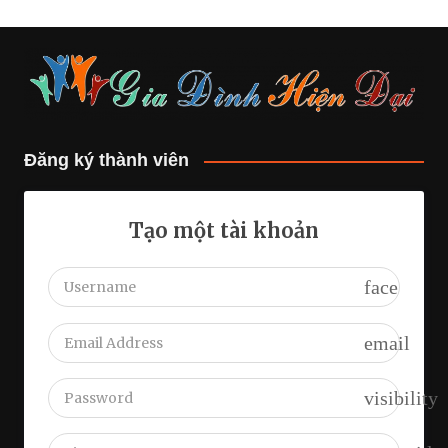
Đăng ký thành viên
Tạo một tài khoản
face
email
visibility