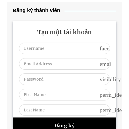
Đăng ký thành viên
Tạo một tài khoản
face
email
visibility
perm_identi
perm_identi